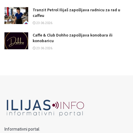
Tranzit Petrol Ilijaš zapošljava radnicu za rad u
caffeu
23.06.2026.
Caffe & Club Dohho zapošljava konobara ili
konobaricu
23.06.2026.
Informativni portal.