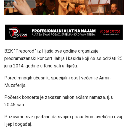
BZK “Preporod” iz Ilijaša ove godine organizuje
predramazanski koncert ilahija i kasida koji će se održati 25.
juna 2014. godine u Kino sali u Ilijašu.
Pored mnogih učesnik, specijalni gost večeri je Armin
Muzaferija.
Početak koncerta je zakazan nakon akšam namaza, tj. u
20:45 sati.
Pozivamo sve građane da svojim prisustvom uveličaju ovaj
lijepi događaj.