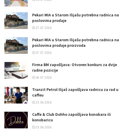
Pekari MIA u Starom Ilijašu potrebna radnica na
poslovima prodaje
27.07.2026.
Pekari MIA u Starom Ilijašu potrebna radnica na
poslovima prodaje proizvoda
07.07.2026.
Firma BM zapošljava: Otvoren konkurs za dvije
radne pozicije
04.07.2026.
Tranzit Petrol Ilijaš zapošljava radnicu za rad u
caffeu
23.06.2026.
Caffe & Club Dohho zapošljava konobara ili
konobaricu
23.06.2026.