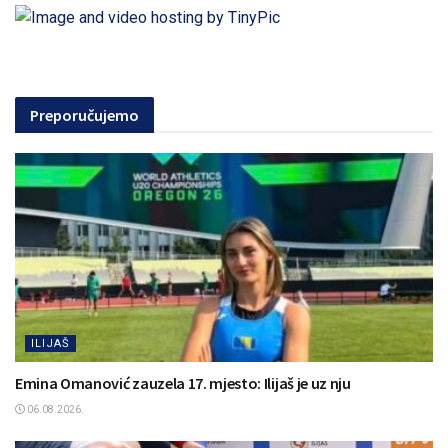
Preporučujemo
ILIJAŠ
Emina Omanović zauzela 17. mjesto: Ilijaš je uz nju
06.08.2026.