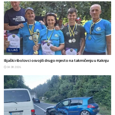
ILIJAŠ
Ilijaški ribolovci osvojili drugo mjesto na takmičenju u Kaknju
04.08.2026.