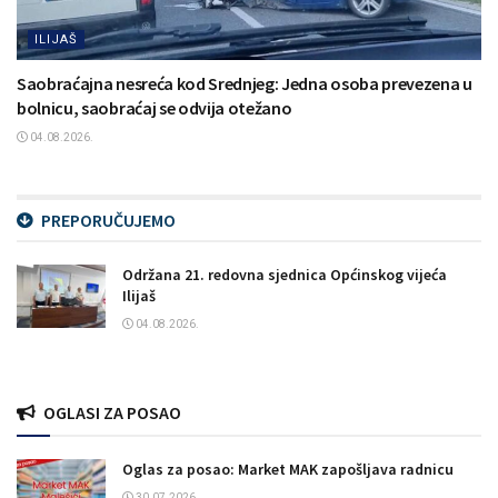
ILIJAŠ
Saobraćajna nesreća kod Srednjeg: Jedna osoba prevezena u
bolnicu, saobraćaj se odvija otežano
04.08.2026.
PREPORUČUJEMO
Održana 21. redovna sjednica Općinskog vijeća
Ilijaš
04.08.2026.
OGLASI ZA POSAO
Oglas za posao: Market MAK zapošljava radnicu
30.07.2026.