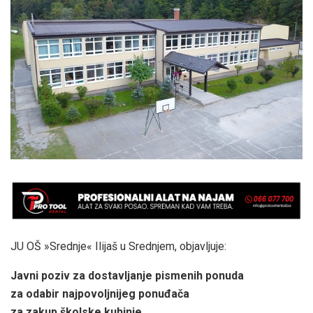
JU OŠ »Srednje« Ilijaš u Srednjem, objavljuje:
Javni poziv za dostavljanje pismenih ponuda
za odabir najpovoljnijeg ponuđača
za zakup školske kuhinje