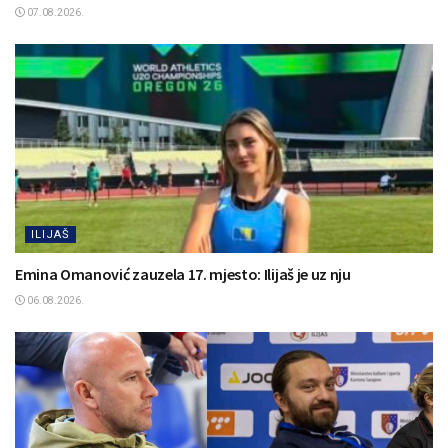
07.08.2026.
ILIJAŠ
Emina Omanović zauzela 17. mjesto: Ilijaš je uz nju
06.08.2026.