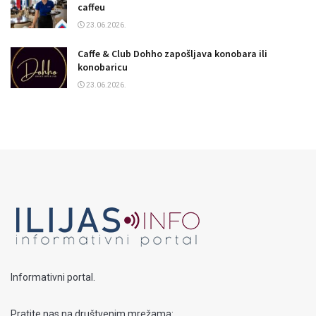
caffeu
23.06.2026.
Caffe & Club Dohho zapošljava konobara ili
konobaricu
23.06.2026.
Informativni portal.
Pratite nas na društvenim mrežama: