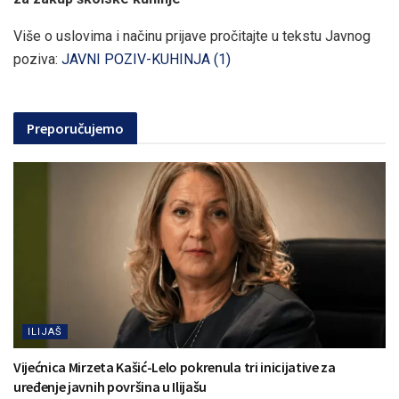
Više o uslovima i načinu prijave pročitajte u tekstu Javnog
poziva:
JAVNI POZIV-KUHINJA (1)
Preporučujemo
ILIJAŠ
Vijećnica Mirzeta Kašić-Lelo pokrenula tri inicijative za
uređenje javnih površina u Ilijašu