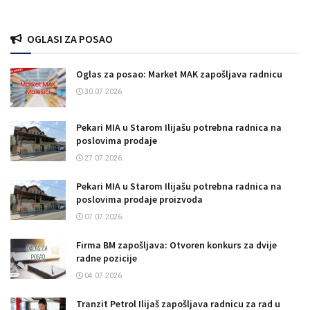
OGLASI ZA POSAO
Oglas za posao: Market MAK zapošljava radnicu
30.07.2026.
Pekari MIA u Starom Ilijašu potrebna radnica na
poslovima prodaje
27.07.2026.
Pekari MIA u Starom Ilijašu potrebna radnica na
poslovima prodaje proizvoda
07.07.2026.
Firma BM zapošljava: Otvoren konkurs za dvije
radne pozicije
04.07.2026.
Tranzit Petrol Ilijaš zapošljava radnicu za rad u