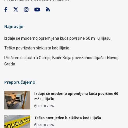
Najnovije
Izdaje se moderno opremljena kuća površine 60 m² u Ilijašu
Teško povrijeđen biciklista kod Ilijaša
Proširen dio puta u Gornjoj Bioči: Bolja povezanost Ilijaša i Novog
Grada
Preporučujemo
Izdaje se moderno opremljena kuća površine 60
m² u Ilijašu
09.08.2026.
Teško povrijeđen biciklista kod Ilijaša
08.08.2026.