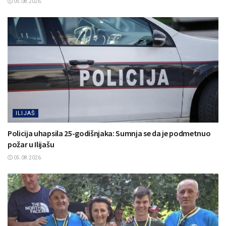
05.08.2026.
ILIJAŠ
Policija uhapsila 25-godišnjaka: Sumnja se da je podmetnuo
požar u Ilijašu
05.08.2026.