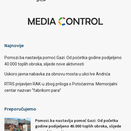
Najnovije
Pomozi.ba nastavlja pomoć Gazi: Od početka godine podijeljeno
40.000 toplih obroka, slijede nove aktivnosti
Uskoro javna nabavka za obnovu mosta u ulici Ive Andrića
RTRS prijavljen RAK-u zbog priloga o Potočarima: Memorijalni
centar nazvan “fabrikom para”
Preporučujemo
Pomozi.ba nastavlja pomoć Gazi: Od početka
godine podijeljeno 40.000 toplih obroka, slijede