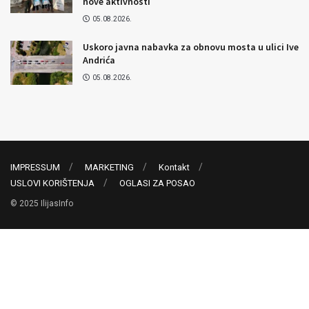
nove aktivnosti
05.08.2026.
Uskoro javna nabavka za obnovu mosta u ulici Ive
Andrića
05.08.2026.
IMPRESSUM
MARKETING
Kontakt
USLOVI KORIŠTENJA
OGLASI ZA POSAO
© 2025 IlijasInfo