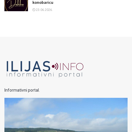
konobaricu
23.06.2026.
Informativni portal.