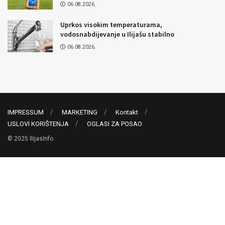
06.08.2026.
Uprkos visokim temperaturama,
vodosnabdijevanje u Ilijašu stabilno
06.08.2026.
IMPRESSUM
MARKETING
Kontakt
USLOVI KORIŠTENJA
OGLASI ZA POSAO
© 2025 IlijasInfo