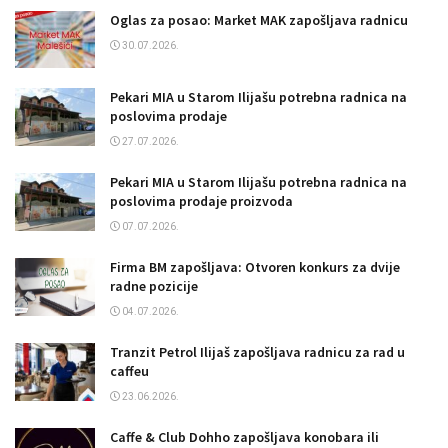
Oglas za posao: Market MAK zapošljava radnicu
30.07.2026.
Pekari MIA u Starom Ilijašu potrebna radnica na
poslovima prodaje
27.07.2026.
Pekari MIA u Starom Ilijašu potrebna radnica na
poslovima prodaje proizvoda
07.07.2026.
Firma BM zapošljava: Otvoren konkurs za dvije
radne pozicije
04.07.2026.
Tranzit Petrol Ilijaš zapošljava radnicu za rad u
caffeu
23.06.2026.
Caffe & Club Dohho zapošljava konobara ili