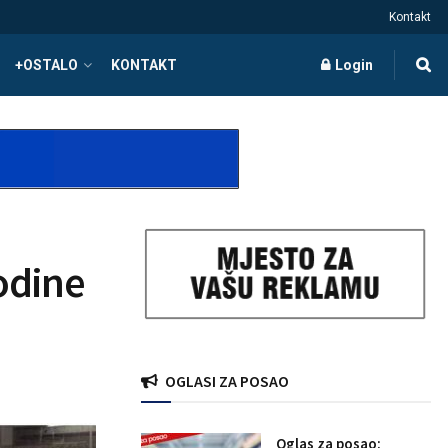
Kontakt
+OSTALO
KONTAKT
Login
odine
OGLASI ZA POSAO
Oglas za posao: