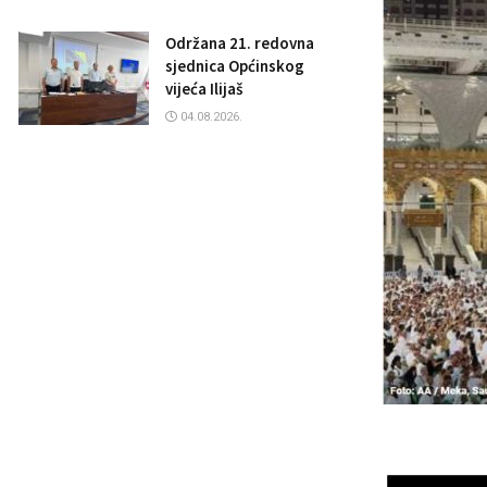
Održana 21. redovna
sjednica Općinskog
vijeća Ilijaš
04.08.2026.