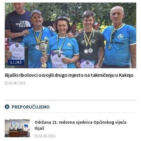
ILIJAŠ
Ilijaški ribolovci osvojili drugo mjesto na takmičenju u Kaknju
04.08.2026.
PREPORUČUJEMO
Održana 21. redovna sjednica Općinskog vijeća
Ilijaš
04.08.2026.