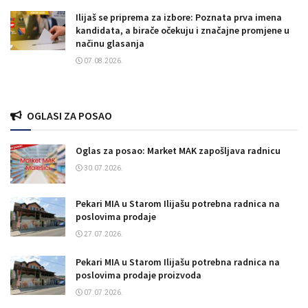
Ilijaš se priprema za izbore: Poznata prva imena
kandidata, a birače očekuju i značajne promjene u
načinu glasanja
07.08.2026.
OGLASI ZA POSAO
Oglas za posao: Market MAK zapošljava radnicu
30.07.2026.
Pekari MIA u Starom Ilijašu potrebna radnica na
poslovima prodaje
27.07.2026.
Pekari MIA u Starom Ilijašu potrebna radnica na
poslovima prodaje proizvoda
07.07.2026.