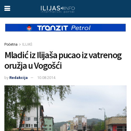
Početna
ILIJAŠ
Mladić iz Ilijaša pucao iz vatrenog
oružja u Vogošći
by
Redakcija
10.08.2014.