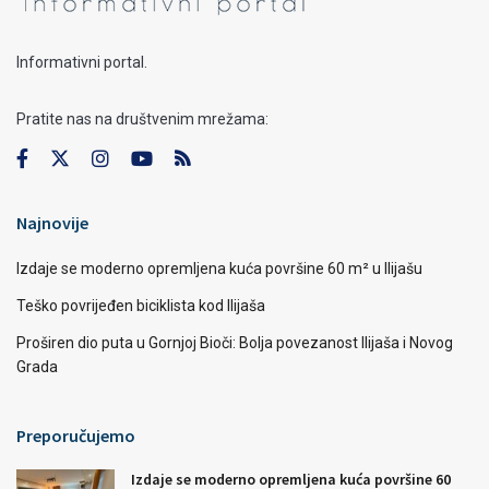
Informativni portal.
Pratite nas na društvenim mrežama:
Najnovije
Izdaje se moderno opremljena kuća površine 60 m² u Ilijašu
Teško povrijeđen biciklista kod Ilijaša
Proširen dio puta u Gornjoj Bioči: Bolja povezanost Ilijaša i Novog
Grada
Preporučujemo
Izdaje se moderno opremljena kuća površine 60