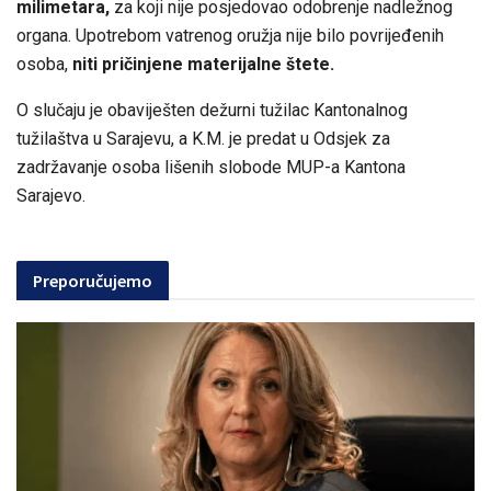
milimetara,
za koji nije posjedovao odobrenje nadležnog
organa. Upotrebom vatrenog oružja nije bilo povrijeđenih
osoba,
niti pričinjene materijalne štete.
O slučaju je obaviješten dežurni tužilac Kantonalnog
tužilaštva u Sarajevu, a K.M. je predat u Odsjek za
zadržavanje osoba lišenih slobode MUP-a Kantona
Sarajevo.
Preporučujemo