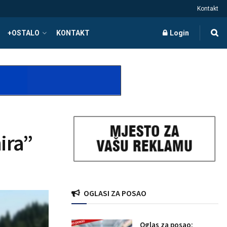
Kontakt
+OSTALO
KONTAKT
Login
mira”
OGLASI ZA POSAO
Oglas za posao: