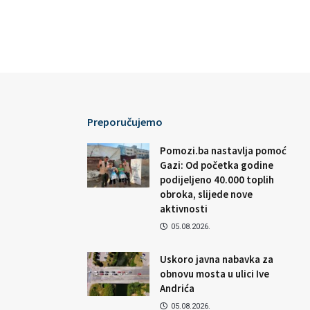
Preporučujemo
Pomozi.ba nastavlja pomoć
Gazi: Od početka godine
podijeljeno 40.000 toplih
obroka, slijede nove
aktivnosti
05.08.2026.
Uskoro javna nabavka za
obnovu mosta u ulici Ive
Andrića
05.08.2026.