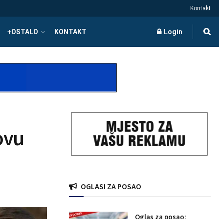
Kontakt
+OSTALO
KONTAKT
Login
ovu
OGLASI ZA POSAO
Oglas za posao: