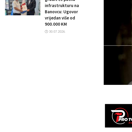
infrastrukturu na
Banovcu: Ugovor
vrijedan više od
900.000 KM
30.07.2026.