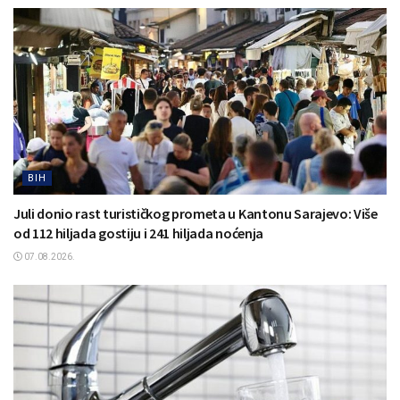
BIH
Juli donio rast turističkog prometa u Kantonu Sarajevo: Više
od 112 hiljada gostiju i 241 hiljada noćenja
07.08.2026.