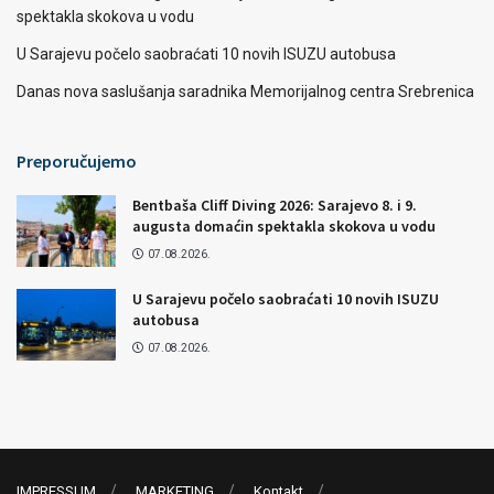
spektakla skokova u vodu
U Sarajevu počelo saobraćati 10 novih ISUZU autobusa
Danas nova saslušanja saradnika Memorijalnog centra Srebrenica
Preporučujemo
Bentbaša Cliff Diving 2026: Sarajevo 8. i 9.
augusta domaćin spektakla skokova u vodu
07.08.2026.
U Sarajevu počelo saobraćati 10 novih ISUZU
autobusa
07.08.2026.
IMPRESSUM
MARKETING
Kontakt