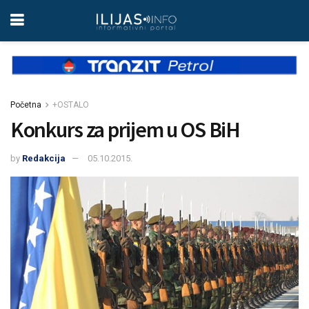
Početna
+OSTALO
Konkurs za prijem u OS BiH
by
Redakcija
05.10.2015.