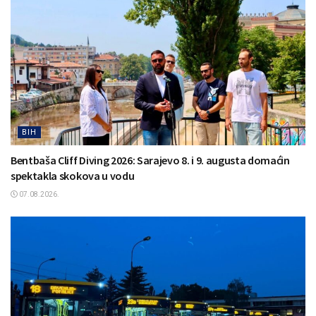
BIH
Bentbaša Cliff Diving 2026: Sarajevo 8. i 9. augusta domaćin
spektakla skokova u vodu
07.08.2026.