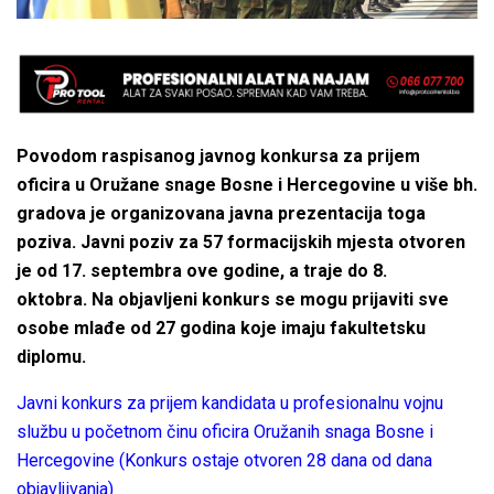
Povodom raspisanog javnog konkursa za prijem
oficira u Oružane snage Bosne i Hercegovine u više bh.
gradova je organizovana javna prezentacija toga
poziva. Javni poziv za 57 formacijskih mjesta otvoren
je od 17. septembra ove godine, a traje do 8.
oktobra. Na objavljeni konkurs se mogu prijaviti sve
osobe mlađe od 27 godina koje imaju fakultetsku
diplomu.
Javni konkurs za prijem kandidata u profesionalnu vojnu
službu u početnom činu oficira Oružanih snaga Bosne i
Hercegovine (Konkurs ostaje otvoren 28 dana od dana
objavljivanja)