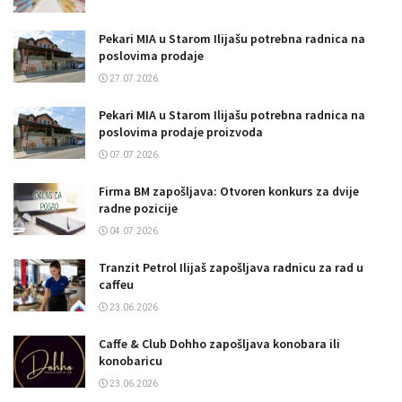
Pekari MIA u Starom Ilijašu potrebna radnica na
poslovima prodaje
27.07.2026.
Pekari MIA u Starom Ilijašu potrebna radnica na
poslovima prodaje proizvoda
07.07.2026.
Firma BM zapošljava: Otvoren konkurs za dvije
radne pozicije
04.07.2026.
Tranzit Petrol Ilijaš zapošljava radnicu za rad u
caffeu
23.06.2026.
Caffe & Club Dohho zapošljava konobara ili
konobaricu
23.06.2026.