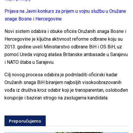
Prijava na Javni konkurs za prijem u vojnu službu u Oružane
snage Bosne i Hercegovine
Novi sistem odabira i obuke oficira Oružanih snaga Bosne i
Hercegovine je ključna aktivnost reforme odbrane koju su
2013. godine uveli Ministarstvo odbrane BiH i OS BiH, uz
pomoć Ureda vojnog atašea Britanske ambasade u Sarajevu
i NATO štaba u Sarajevu.
Cilj novog procesa odabira je podmladiti oficirski kadar
Oružanih snaga BiH biranjem najboljih visokoobrazovanih
vođa iz društva kroz odabir koji je transparentan, oslobođen
korupcije i baziran strogo na zaslugama kandidata.
Preporučujemo