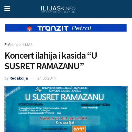
Početna
ILIJAŠ
Koncert ilahija i kasida “U
SUSRET RAMAZANU”
by
Redakcija
24.06.2014.