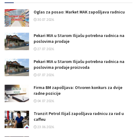
Oglas za posao: Market MAK zapošljava radnicu
30.07.2026.
Pekari MIA u Starom Ilijašu potrebna radnica na
poslovima prodaje
27.07.2026.
Pekari MIA u Starom Ilijašu potrebna radnica na
poslovima prodaje proizvoda
07.07.2026.
Firma BM zapošljava: Otvoren konkurs za dvije
radne pozicije
04.07.2026.
Tranzit Petrol Ilijaš zapošljava radnicu za rad u
caffeu
23.06.2026.