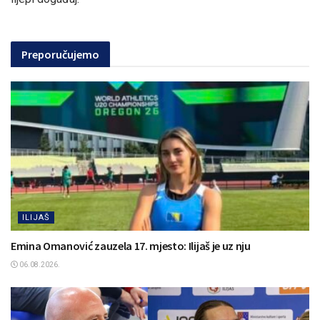
Preporučujemo
ILIJAŠ
Emina Omanović zauzela 17. mjesto: Ilijaš je uz nju
06.08.2026.