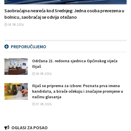
Saobraćajna nesreća kod Srednjeg: Jedna osoba prevezena u
bolnicu, saobraćaj se odvija otežano
04.08.2026.
PREPORUČUJEMO
Održana 21. redovna sjednica Općinskog vijeća
Ilijaš
04.08.2026.
Ilijaš se priprema za izbore: Poznata prva imena
kandidata, a birače očekuju i značajne promjene u
načinu glasanja
07.08.2026.
OGLASI ZA POSAO