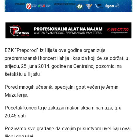
BZK “Preporod” iz Ilijaša ove godine organizuje
predramazanski koncert ilahija i kasida koji će se održati u
srijedu, 25. juna 2014. godine na Centralnoj pozornici na
šetalištu u Ilijašu.
Pored mnogih učesnik, specijalni gost večeri je Armin
Muzaferija.
Početak koncerta je zakazan nakon akšam namaza, tj. u
20:45 sati.
Pozivamo sve građane da svojim prisustvom uveličaju ovaj
lijepi događaj.