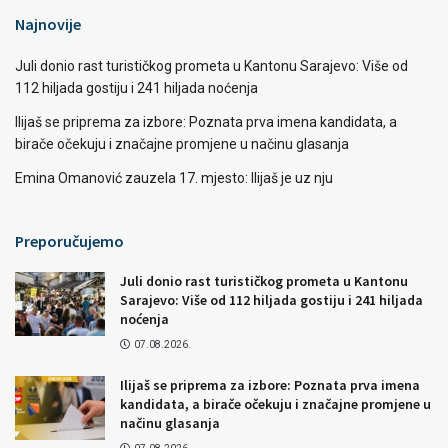
Najnovije
Juli donio rast turističkog prometa u Kantonu Sarajevo: Više od
112 hiljada gostiju i 241 hiljada noćenja
Ilijaš se priprema za izbore: Poznata prva imena kandidata, a
birače očekuju i značajne promjene u načinu glasanja
Emina Omanović zauzela 17. mjesto: Ilijaš je uz nju
Preporučujemo
Juli donio rast turističkog prometa u Kantonu
Sarajevo: Više od 112 hiljada gostiju i 241 hiljada
noćenja
07.08.2026.
Ilijaš se priprema za izbore: Poznata prva imena
kandidata, a birače očekuju i značajne promjene u
načinu glasanja