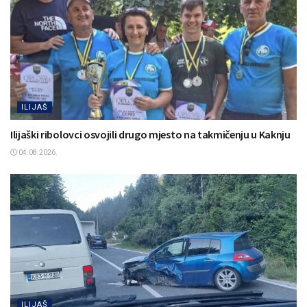
ILIJAŠ
Ilijaški ribolovci osvojili drugo mjesto na takmičenju u Kaknju
04.08.2026.
ILIJAŠ