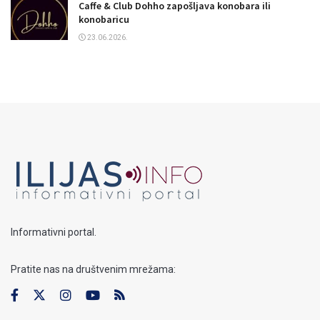
Caffe & Club Dohho zapošljava konobara ili
konobaricu
23.06.2026.
Informativni portal.
Pratite nas na društvenim mrežama: