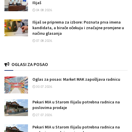
Ilijaš
04.08.2026.
Ilijaš se priprema za izbore: Poznata prva imena
kandidata, a birače očekuju i značajne promjene u
načinu glasanja
07.08.2026.
OGLASI ZA POSAO
Oglas za posao: Market MAK zapošljava radnicu
30.07.2026.
Pekari MIA u Starom Ilijašu potrebna radnica na
poslovima prodaje
27.07.2026.
Pekari MIA u Starom Ilijašu potrebna radnica na