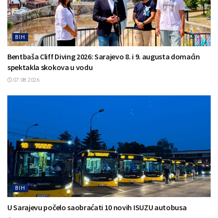
BIH
Bentbaša Cliff Diving 2026: Sarajevo 8. i 9. augusta domaćin
spektakla skokova u vodu
07.08.2026.
BIH
U Sarajevu počelo saobraćati 10 novih ISUZU autobusa