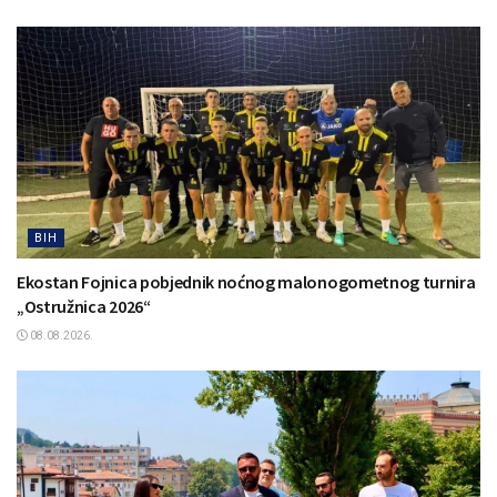
BIH
Ekostan Fojnica pobjednik noćnog malonogometnog turnira
„Ostružnica 2026“
08.08.2026.