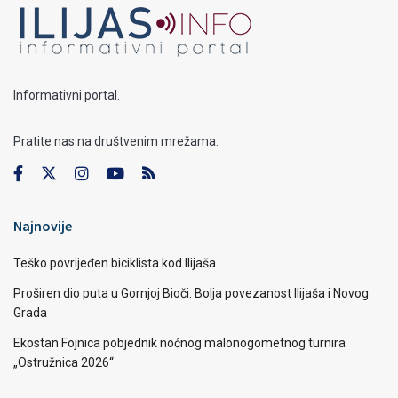
Informativni portal.
Pratite nas na društvenim mrežama:
Najnovije
Teško povrijeđen biciklista kod Ilijaša
Proširen dio puta u Gornjoj Bioči: Bolja povezanost Ilijaša i Novog
Grada
Ekostan Fojnica pobjednik noćnog malonogometnog turnira
„Ostružnica 2026“