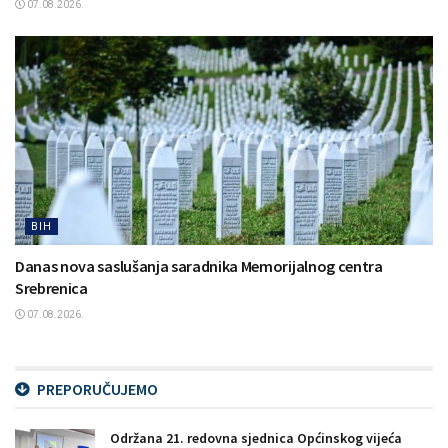
07.08.2026.
BIH
Danas nova saslušanja saradnika Memorijalnog centra
Srebrenica
07.08.2026.
PREPORUČUJEMO
Održana 21. redovna sjednica Općinskog vijeća