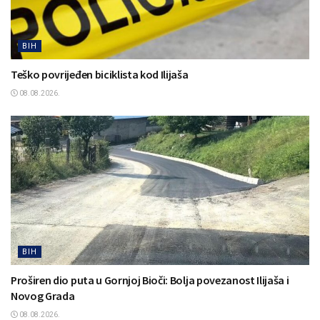
BIH
Teško povrijeđen biciklista kod Ilijaša
08.08.2026.
BIH
Proširen dio puta u Gornjoj Bioči: Bolja povezanost Ilijaša i
Novog Grada
08.08.2026.