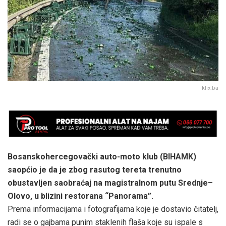
klix.ba
Bosanskohercegovački auto-moto klub (BIHAMK)
saopćio je da je zbog rasutog tereta trenutno
obustavljen saobraćaj na magistralnom putu Srednje–
Olovo, u blizini restorana “Panorama”.
Prema informacijama i fotografijama koje je dostavio čitatelj,
radi se o gajbama punim staklenih flaša koje su ispale s