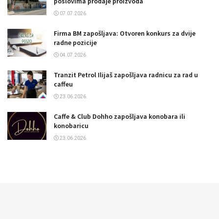
poslovima prodaje proizvoda
07.07.2026.
Firma BM zapošljava: Otvoren konkurs za dvije
radne pozicije
04.07.2026.
Tranzit Petrol Ilijaš zapošljava radnicu za rad u
caffeu
23.06.2026.
Caffe & Club Dohho zapošljava konobara ili
konobaricu
23.06.2026.