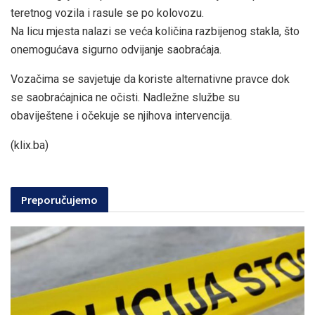
teretnog vozila i rasule se po kolovozu.
Na licu mjesta nalazi se veća količina razbijenog stakla, što
onemogućava sigurno odvijanje saobraćaja.
Vozačima se savjetuje da koriste alternativne pravce dok
se saobraćajnica ne očisti. Nadležne službe su
obaviještene i očekuje se njihova intervencija.
(klix.ba)
Preporučujemo