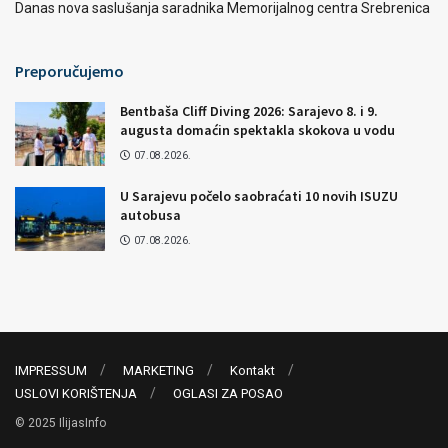
Danas nova saslušanja saradnika Memorijalnog centra Srebrenica
Preporučujemo
Bentbaša Cliff Diving 2026: Sarajevo 8. i 9.
augusta domaćin spektakla skokova u vodu
07.08.2026.
U Sarajevu počelo saobraćati 10 novih ISUZU
autobusa
07.08.2026.
IMPRESSUM
MARKETING
Kontakt
USLOVI KORIŠTENJA
OGLASI ZA POSAO
© 2025 IlijasInfo