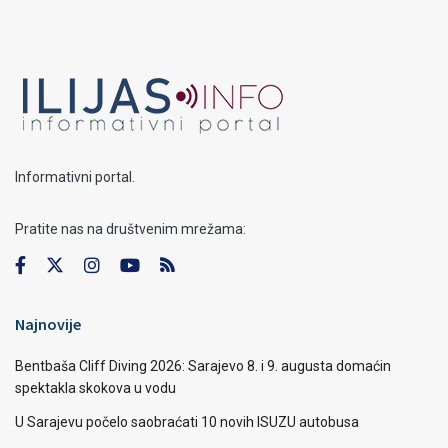
Informativni portal.
Pratite nas na društvenim mrežama:
Najnovije
Bentbaša Cliff Diving 2026: Sarajevo 8. i 9. augusta domaćin
spektakla skokova u vodu
U Sarajevu počelo saobraćati 10 novih ISUZU autobusa