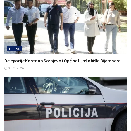
ILIJAŠ
Delegacije Kantona Sarajevo i Općine Ilijaš obišle Bijambare
05.08.2026.