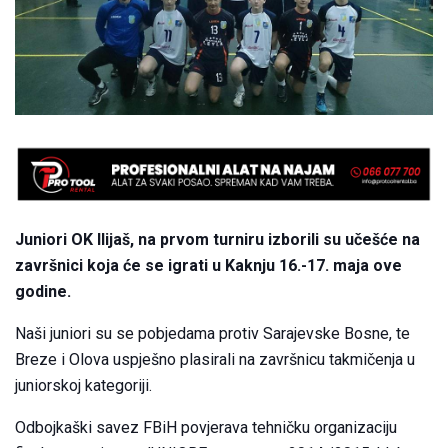
Juniori OK Ilijaš, na prvom turniru izborili su učešće na
završnici koja će se igrati u Kaknju 16.-17. maja ove
godine.
Naši juniori su se pobjedama protiv Sarajevske Bosne, te
Breze i Olova uspješno plasirali na završnicu takmičenja u
juniorskoj kategoriji.
Odbojkaški savez FBiH povjerava tehničku organizaciju