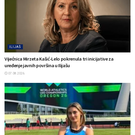
ILIJAŠ
Vijećnica Mirzeta Kašić-Lelo pokrenula tri inicijative za
uređenje javnih površina u Ilijašu
07.08.2026.