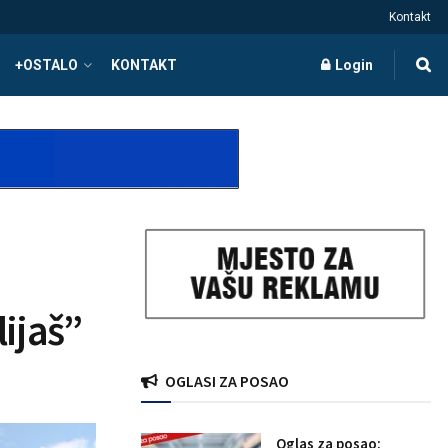
Kontakt
+OSTALO
KONTAKT
Login
e
lijaš”
OGLASI ZA POSAO
Oglas za posao: