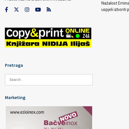
Nažalost Emina
uspjeli izborit
Pretraga
Marketing