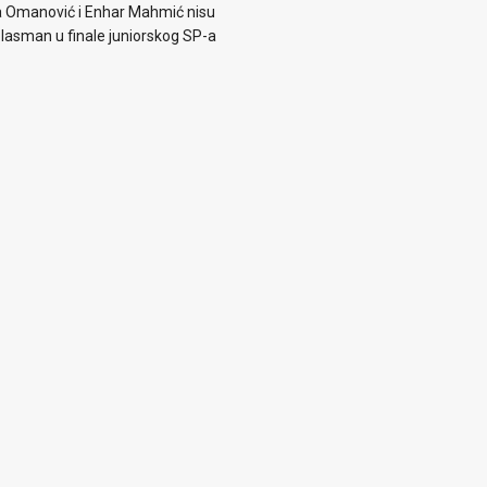
 Omanović i Enhar Mahmić nisu
i plasman u finale juniorskog SP-a