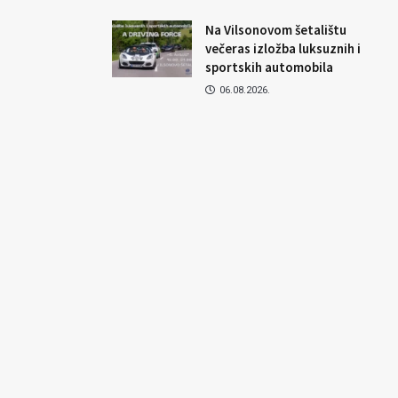
Na Vilsonovom šetalištu
večeras izložba luksuznih i
sportskih automobila
06.08.2026.