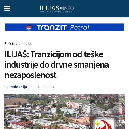
Početna
ILIJAŠ
ILIJAŠ: Tranzicijom od teške
industrije do drvne smanjena
nezaposlenost
by
Redakcija
01.08.2014.