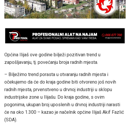
Općina Ilijaš ove godine bilježi pozitivan trend u
zapošljavanju, tj. povećanju broja radnih mjesta.
– Bilježimo trend porasta u otvaranju radnih mjesta i
očekujemo da će do kraja godine biti otvoreno još novih
radnih mjesta, prvenstveno u drvnoj industriji u sklopu
industrijske zone u Ilijašu. Do kraja godine, s ovim
pogonima, ukupan broj uposlenih u drvnoj industriji narasti
će na oko 1.300 – kazao je načelnik općine Ilijaš Akif Fazlić
(SDA).