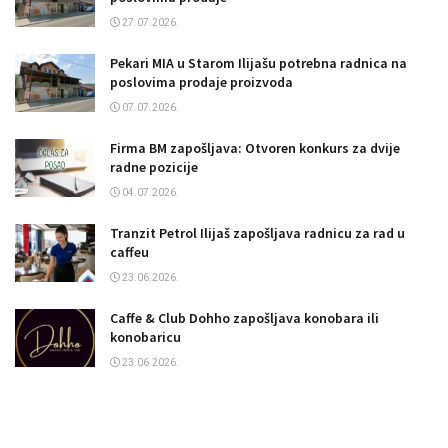
27.07.2026.
Pekari MIA u Starom Ilijašu potrebna radnica na
poslovima prodaje proizvoda
07.07.2026.
Firma BM zapošljava: Otvoren konkurs za dvije
radne pozicije
04.07.2026.
Tranzit Petrol Ilijaš zapošljava radnicu za rad u
caffeu
23.06.2026.
Caffe & Club Dohho zapošljava konobara ili
konobaricu
23.06.2026.