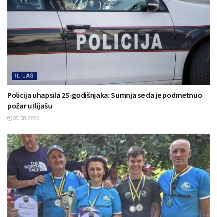
ILIJAŠ
Policija uhapsila 25-godišnjaka: Sumnja se da je podmetnuo
požar u Ilijašu
05.08.2026.