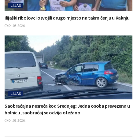
ILIJAŠ
Ilijaški ribolovci osvojili drugo mjesto na takmičenju u Kaknju
04.08.2026.
ILIJAŠ
Saobraćajna nesreća kod Srednjeg: Jedna osoba prevezena u
bolnicu, saobraćaj se odvija otežano
04.08.2026.