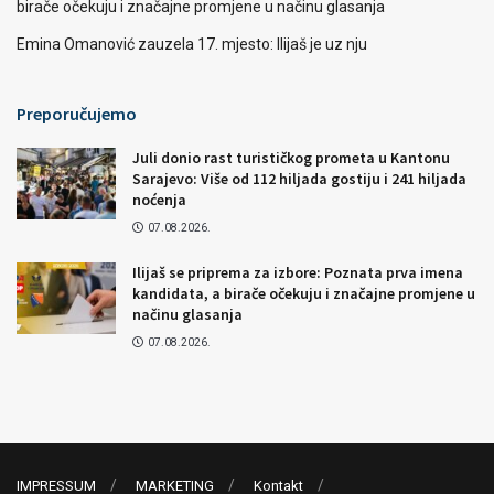
birače očekuju i značajne promjene u načinu glasanja
Emina Omanović zauzela 17. mjesto: Ilijaš je uz nju
Preporučujemo
Juli donio rast turističkog prometa u Kantonu
Sarajevo: Više od 112 hiljada gostiju i 241 hiljada
noćenja
07.08.2026.
Ilijaš se priprema za izbore: Poznata prva imena
kandidata, a birače očekuju i značajne promjene u
načinu glasanja
07.08.2026.
IMPRESSUM
MARKETING
Kontakt