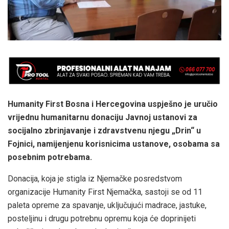
Humanity First Bosna i Hercegovina uspješno je uručio
vrijednu humanitarnu donaciju Javnoj ustanovi za
socijalno zbrinjavanje i zdravstvenu njegu „Drin“ u
Fojnici, namijenjenu korisnicima ustanove, osobama sa
posebnim potrebama.
Donacija, koja je stigla iz Njemačke posredstvom
organizacije Humanity First Njemačka, sastoji se od 11
paleta opreme za spavanje, uključujući madrace, jastuke,
posteljinu i drugu potrebnu opremu koja će doprinijeti