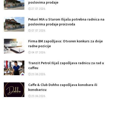
poslovima prodaje
27.07.2026.
Pekari MIA u Starom Ilijašu potrebna radnica na
poslovima prodaje proizvoda
07.07.2026.
Firma BM zapošljava: Otvoren konkurs za dvije
radne pozicije
04.07.2026.
Tranzit Petrol Ilijaš zapošljava radnicu za rad u
caffeu
23.06.2026.
Caffe & Club Dohho zapošljava konobara ili
konobaricu
23.06.2026.