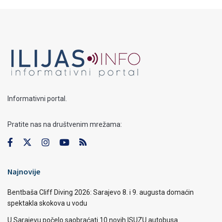
Informativni portal.
Pratite nas na društvenim mrežama:
Najnovije
Bentbaša Cliff Diving 2026: Sarajevo 8. i 9. augusta domaćin
spektakla skokova u vodu
U Sarajevu počelo saobraćati 10 novih ISUZU autobusa