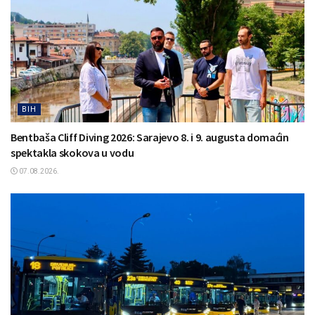
BIH
Bentbaša Cliff Diving 2026: Sarajevo 8. i 9. augusta domaćin
spektakla skokova u vodu
07.08.2026.