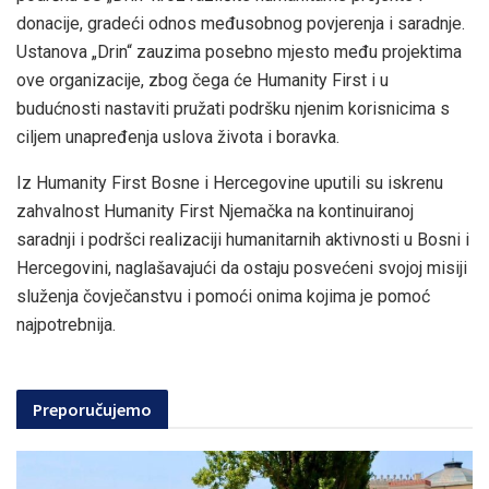
donacije, gradeći odnos međusobnog povjerenja i saradnje.
Ustanova „Drin“ zauzima posebno mjesto među projektima
ove organizacije, zbog čega će Humanity First i u
budućnosti nastaviti pružati podršku njenim korisnicima s
ciljem unapređenja uslova života i boravka.
Iz Humanity First Bosne i Hercegovine uputili su iskrenu
zahvalnost Humanity First Njemačka na kontinuiranoj
saradnji i podršci realizaciji humanitarnih aktivnosti u Bosni i
Hercegovini, naglašavajući da ostaju posvećeni svojoj misiji
služenja čovječanstvu i pomoći onima kojima je pomoć
najpotrebnija.
Preporučujemo