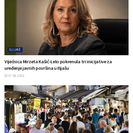
ILIJAŠ
Vijećnica Mirzeta Kašić-Lelo pokrenula tri inicijative za
uređenje javnih površina u Ilijašu
07.08.2026.