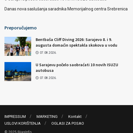
Danas nova saslušanja saradnika Memorijalnog centra Srebrenica
Preporučujemo
Bentbaša Cliff Diving 2026: Sarajevo 8. i 9.
augusta domaćin spektakla skokova u vodu
07.08.2026.
U Sarajevu počelo saobraćati 10 novih ISUZU
autobusa
07.08.2026.
IMPRESSUM
MARKETING
Kontakt
USLOVI KORIŠTENJA
OGLASI ZA POSAO
© 2025 IlijasInfo