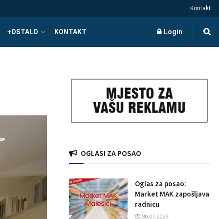
Kontakt
+OSTALO
KONTAKT
Login
OGLASI ZA POSAO
Oglas za posao:
Market MAK zapošljava
radnicu
30.07.2026.