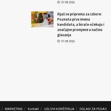
07.08.2026.
Ilijaš se priprema za izbore:
Poznata prva imena
kandidata, a birače očekuju i
značajne promjene u načinu
glasanja
07.08.2026.
MARKETING
Kontakt
USLOVI KORIŠTENJA
OGLASI ZA POSAO