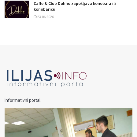
Caffe & Club Dohho zapošljava konobara ili
konobaricu
23.06.2026.
Informativni portal.