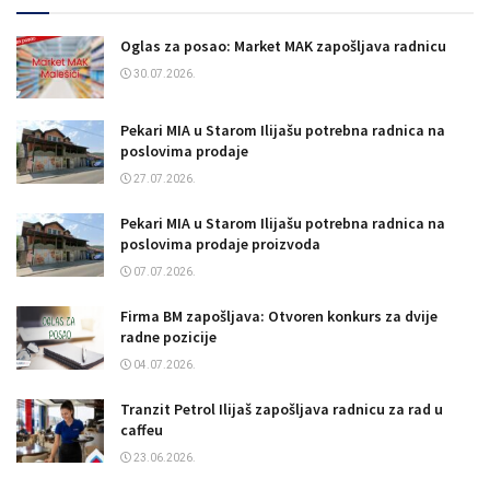
Oglas za posao: Market MAK zapošljava radnicu
30.07.2026.
Pekari MIA u Starom Ilijašu potrebna radnica na
poslovima prodaje
27.07.2026.
Pekari MIA u Starom Ilijašu potrebna radnica na
poslovima prodaje proizvoda
07.07.2026.
Firma BM zapošljava: Otvoren konkurs za dvije
radne pozicije
04.07.2026.
Tranzit Petrol Ilijaš zapošljava radnicu za rad u
caffeu
23.06.2026.