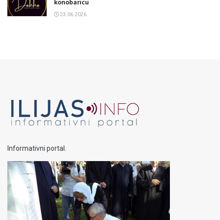
konobaricu
23.06.2026.
Informativni portal.