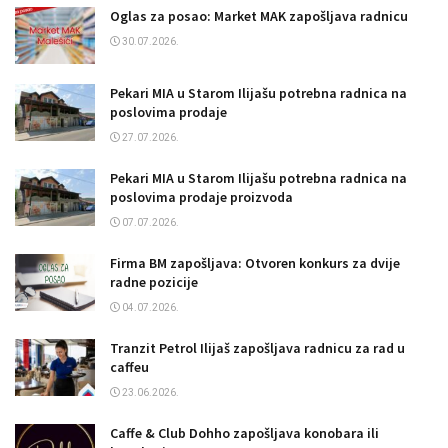
Oglas za posao: Market MAK zapošljava radnicu
30.07.2026.
Pekari MIA u Starom Ilijašu potrebna radnica na
poslovima prodaje
27.07.2026.
Pekari MIA u Starom Ilijašu potrebna radnica na
poslovima prodaje proizvoda
07.07.2026.
Firma BM zapošljava: Otvoren konkurs za dvije
radne pozicije
04.07.2026.
Tranzit Petrol Ilijaš zapošljava radnicu za rad u
caffeu
23.06.2026.
Caffe & Club Dohho zapošljava konobara ili