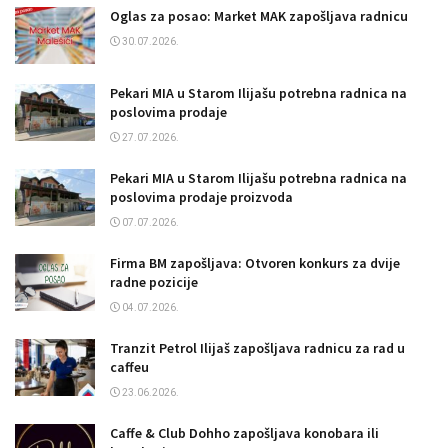
Oglas za posao: Market MAK zapošljava radnicu
30.07.2026.
Pekari MIA u Starom Ilijašu potrebna radnica na
poslovima prodaje
27.07.2026.
Pekari MIA u Starom Ilijašu potrebna radnica na
poslovima prodaje proizvoda
07.07.2026.
Firma BM zapošljava: Otvoren konkurs za dvije
radne pozicije
04.07.2026.
Tranzit Petrol Ilijaš zapošljava radnicu za rad u
caffeu
23.06.2026.
Caffe & Club Dohho zapošljava konobara ili