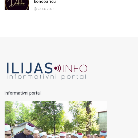
konobaricu
23.06.2026.
Informativni portal.