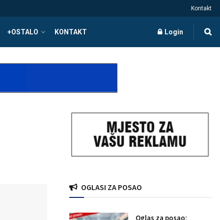
Kontakt
+OSTALO
KONTAKT
Login
OGLASI ZA POSAO
Oglas za posao: