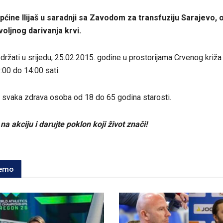
općine Ilijaš u saradnji sa Zavodom za transfuziju Sarajevo, 
voljnog darivanja krvi.
držati u srijedu, 25.02.2015. godine u prostorijama Crvenog križa I
:00 do 14:00 sati.
 svaka zdrava osoba od 18 do 65 godina starosti.
na akciju i darujte poklon koji život znači!
jemo