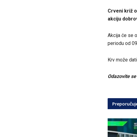
Crveni križ 
akciju dobro
Akcija će se o
periodu od 09
Krv može dati
Odazovite se 
Preporuču