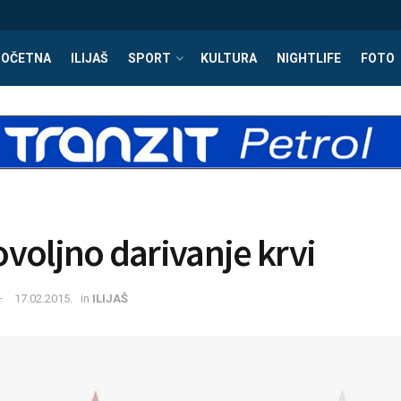
POČETNA
ILIJAŠ
SPORT
KULTURA
NIGHTLIFE
FOTO
voljno darivanje krvi
17.02.2015.
in
ILIJAŠ