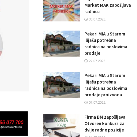
Market MAK zapošljava
radnicu
30.07.2026.
Pekari MIA u Starom
Ilijašu potrebna
radnica na poslovima
prodaje
27.07.2026.
Pekari MIA u Starom
Ilijašu potrebna
radnica na poslovima
prodaje proizvoda
07.07.2026.
Firma BM zapošljava:
Otvoren konkurs za
dvije radne pozicije