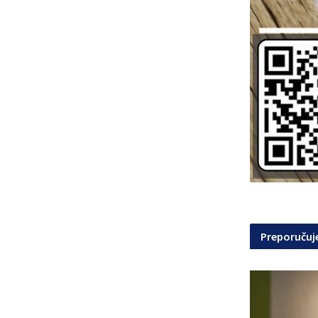
Preporuču