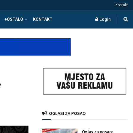
Kontakt
+OSTALO
KONTAKT
Login
e
OGLASI ZA POSAO
Oglas za posao: