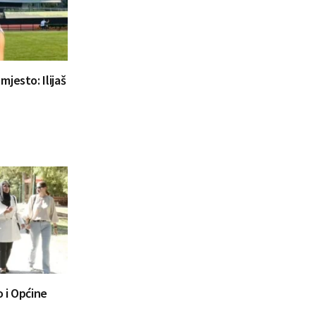
jesto: Ilijaš
 i Općine