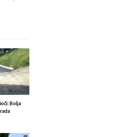
oči: Bolja
Grada