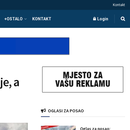
Kontakt
+OSTALO
KONTAKT
Login
e, a
OGLASI ZA POSAO
Oglas za posao: