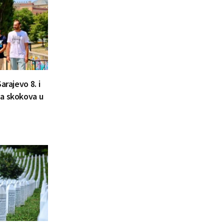
arajevo 8. i
la skokova u