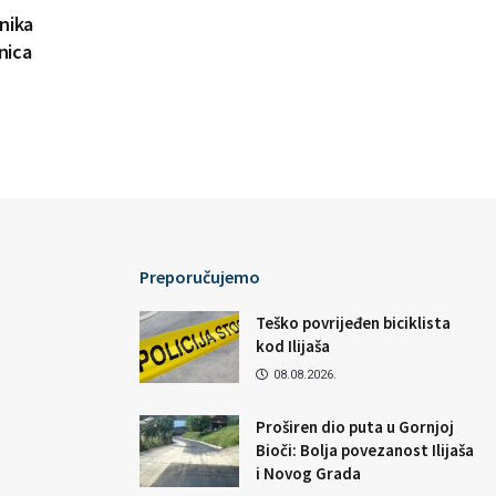
nika
nica
Preporučujemo
Teško povrijeđen biciklista
kod Ilijaša
08.08.2026.
Proširen dio puta u Gornjoj
Bioči: Bolja povezanost Ilijaša
i Novog Grada