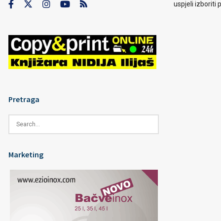
uspjeli izborit
Pretraga
Marketing