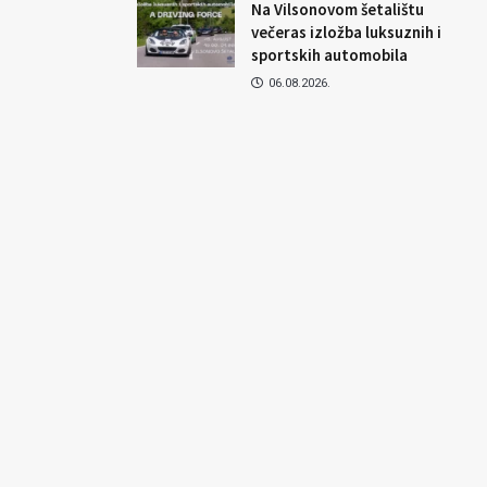
Na Vilsonovom šetalištu
večeras izložba luksuznih i
sportskih automobila
06.08.2026.