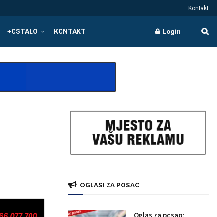
Kontakt
+OSTALO
KONTAKT
Login
OGLASI ZA POSAO
Oglas za posao: