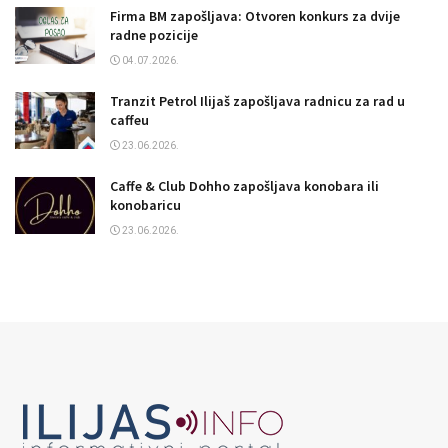
Firma BM zapošljava: Otvoren konkurs za dvije
radne pozicije
04.07.2026.
Tranzit Petrol Ilijaš zapošljava radnicu za rad u
caffeu
23.06.2026.
Caffe & Club Dohho zapošljava konobara ili
konobaricu
23.06.2026.