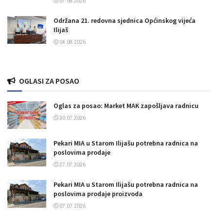
07.08.2026.
Održana 21. redovna sjednica Općinskog vijeća
Ilijaš
04.08.2026.
OGLASI ZA POSAO
Oglas za posao: Market MAK zapošljava radnicu
30.07.2026.
Pekari MIA u Starom Ilijašu potrebna radnica na
poslovima prodaje
27.07.2026.
Pekari MIA u Starom Ilijašu potrebna radnica na
poslovima prodaje proizvoda
07.07.2026.