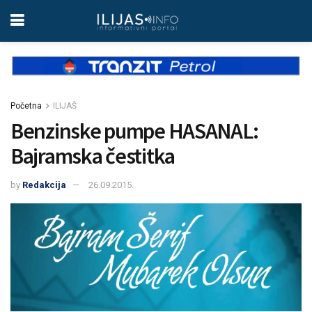
Početna
ILIJAŠ
Benzinske pumpe HASANAL:
Bajramska čestitka
by
Redakcija
26.09.2015.