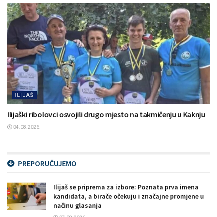
ILIJAŠ
Ilijaški ribolovci osvojili drugo mjesto na takmičenju u Kaknju
04.08.2026.
PREPORUČUJEMO
Ilijaš se priprema za izbore: Poznata prva imena
kandidata, a birače očekuju i značajne promjene u
načinu glasanja