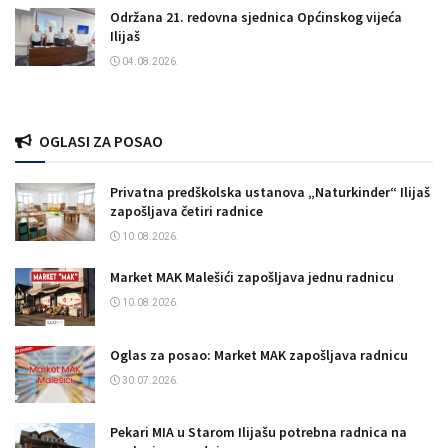
Održana 21. redovna sjednica Općinskog vijeća
Ilijaš
04.08.2026.
OGLASI ZA POSAO
Privatna predškolska ustanova „Naturkinder“ Ilijaš
zapošljava četiri radnice
10.08.2026.
Market MAK Malešići zapošljava jednu radnicu
10.08.2026.
Oglas za posao: Market MAK zapošljava radnicu
30.07.2026.
Pekari MIA u Starom Ilijašu potrebna radnica na