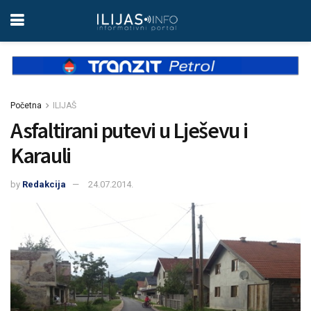
Početna
ILIJAŠ
Asfaltirani putevi u Lješevu i
Karauli
by
Redakcija
24.07.2014.