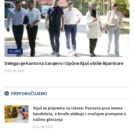
ILIJAŠ
Delegacije Kantona Sarajevo i Općine Ilijaš obišle Bijambare
05.08.2026.
PREPORUČUJEMO
Ilijaš se priprema za izbore: Poznata prva imena
kandidata, a birače očekuju i značajne promjene u
načinu glasanja
10.08.2026.