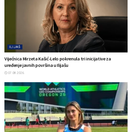
ILIJAŠ
Vijećnica Mirzeta Kašić-Lelo pokrenula tri inicijative za
uređenje javnih površina u Ilijašu
07.08.2026.