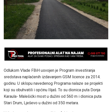
Odlukom Vlade FBiH usvojen je Program investiranja
sredstava naplaćenih izdavanjem GSM licence za 2014.
godinu. U sklopu navedenog Programa nalaze se projekti
koji su obuhvatili i općinu Ilijaš. To su dionica puta Donja
Karaula- Malešićki most u dužini od 560 m i dionica puta
Stari Drum, Lješevo u dužini od 350 metara.