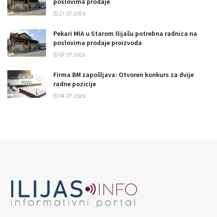
poslovima prodaje
27.07.2026.
Pekari MIA u Starom Ilijašu potrebna radnica na
poslovima prodaje proizvoda
07.07.2026.
Firma BM zapošljava: Otvoren konkurs za dvije
radne pozicije
04.07.2026.