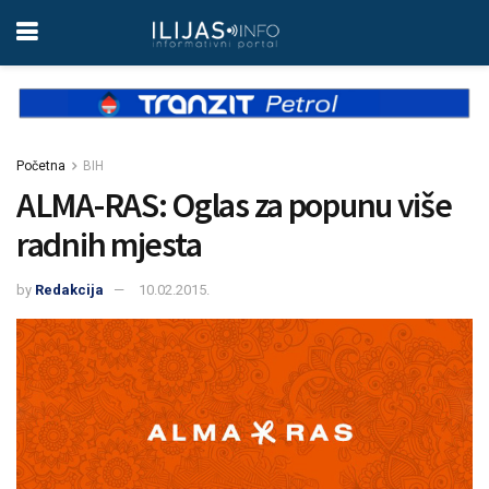
Početna
BIH
ALMA-RAS: Oglas za popunu više
radnih mjesta
by
Redakcija
10.02.2015.