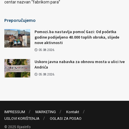
centar nazvan “fabrikom para”
Preporučujemo
Pomozi.ba nastavlja pomoć Gazi: Od početka
godine podijeljeno 40.000 toplih obroka, slijede
nove aktivnosti
05.08.2026.
Uskoro javna nabavka za obnovu mosta u ulici Ive
Andrića
05.08.2026.
IMPRESSUM
MARKETING
Kontakt
USLOVI KORIŠTENJA
OGLASI ZA POSAO
© 2025 IlijasInfo