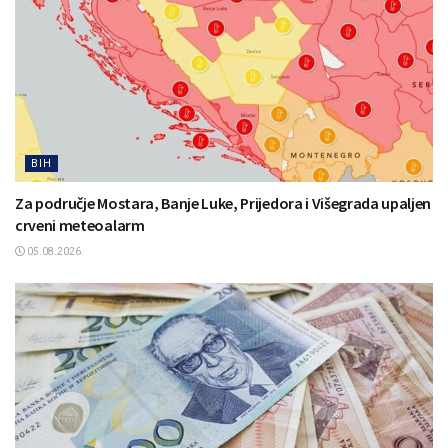
BIH
Za područje Mostara, Banje Luke, Prijedora i Višegrada upaljen
crveni meteoalarm
05.08.2026.