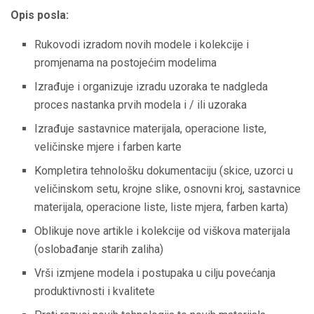
Opis posla:
Rukovodi izradom novih modele i kolekcije i
promjenama na postojećim modelima
Izrađuje i organizuje izradu uzoraka te nadgleda
proces nastanka prvih modela i / ili uzoraka
Izrađuje sastavnice materijala, operacione liste,
veličinske mjere i farben karte
Kompletira tehnološku dokumentaciju (skice, uzorci u
veličinskom setu, krojne slike, osnovni kroj, sastavnice
materijala, operacione liste, liste mjera, farben karta)
Oblikuje nove artikle i kolekcije od viškova materijala
(oslobađanje starih zaliha)
Vrši izmjene modela i postupaka u cilju povećanja
produktivnosti i kvalitete