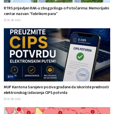
RTRS prijavljen RAK-u zbog priloga o Potočarima: Memorijalni
centar nazvan “fabrikom para”
05.08.2026.
BIH
MUP Kantona Sarajevo poziva građane da iskoriste prednosti
elektronskog izdavanja CIPS potvrda
05.08.2026.