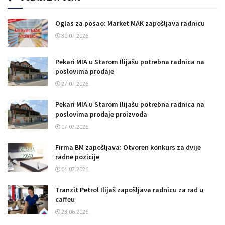
Oglas za posao: Market MAK zapošljava radnicu
30.07.2026.
Pekari MIA u Starom Ilijašu potrebna radnica na
poslovima prodaje
27.07.2026.
Pekari MIA u Starom Ilijašu potrebna radnica na
poslovima prodaje proizvoda
07.07.2026.
Firma BM zapošljava: Otvoren konkurs za dvije
radne pozicije
04.07.2026.
Tranzit Petrol Ilijaš zapošljava radnicu za rad u
caffeu
23.06.2026.