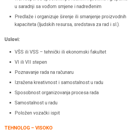
u saradnji sa vođom smjene i nadređenim
Predlaže i organizuje širenje ili smanjenje proizvodnih
kapaciteta (ljudskih resursa, sredstava za rad i sl.).
Uslovi:
VŠS ili VSS – tehnički ili ekonomski fakultet
VI ili VII stepen
Poznavanje rada na računaru
Izražena kreativnost i samostalnost u radu
Sposobnost organizovanja procesa rada
Samostalnost u radu
Položen vozački ispit
TEHNOLOG – VISOKO