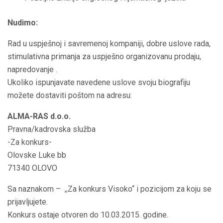
Nudimo:
Rad u uspješnoj i savremenoj kompaniji, dobre uslove rada,
stimulativna primanja za uspješno organizovanu prodaju,
napredovanje .
Ukoliko ispunjavate navedene uslove svoju biografiju
možete dostaviti poštom na adresu:
ALMA-RAS d.o.o.
Pravna/kadrovska služba
-Za konkurs-
Olovske Luke bb
71340 OLOVO
Sa naznakom – ,,Za konkurs Visoko“ i pozicijom za koju se
prijavljujete.
Konkurs ostaje otvoren do 10.03.2015. godine.