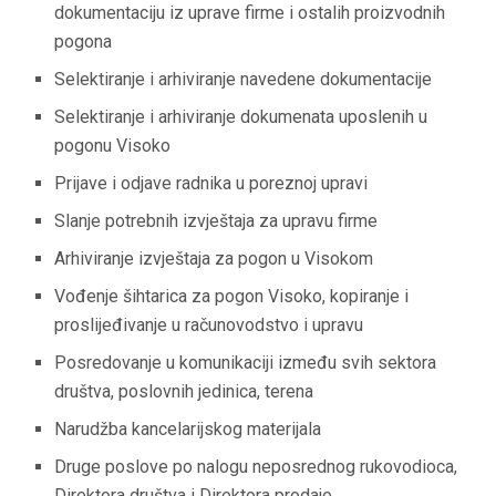
dokumentaciju iz uprave firme i ostalih proizvodnih
pogona
Selektiranje i arhiviranje navedene dokumentacije
Selektiranje i arhiviranje dokumenata uposlenih u
pogonu Visoko
Prijave i odjave radnika u poreznoj upravi
Slanje potrebnih izvještaja za upravu firme
Arhiviranje izvještaja za pogon u Visokom
Vođenje šihtarica za pogon Visoko, kopiranje i
proslijeđivanje u računovodstvo i upravu
Posredovanje u komunikaciji između svih sektora
društva, poslovnih jedinica, terena
Narudžba kancelarijskog materijala
Druge poslove po nalogu neposrednog rukovodioca,
Direktora društva i Direktora prodaje