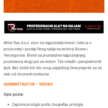
Alma-Ras d.o.o. slovi za najpoznatiji brend i lider je u
proizvodnji i prodaji finog rublja na teritoriji Bosne i
Hercegovine. Brend sa priznanjima najpoželjnijeg
poslodavca drugi put za redom. Tim mladih i perspektivnih
ljudi. Ako želite biti dio ovog uspješnog tima prijavite se na
neki od otvorenih konkursa:
ADMINISTRATOR – VISOKO
Opis posla:
Zaprima pristiglu poštu, biografija, pristiglu