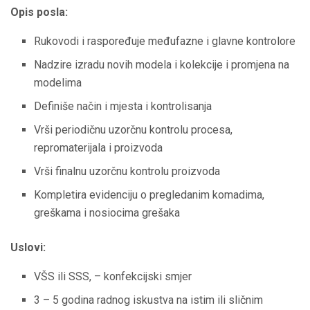
Opis posla:
Rukovodi i raspoređuje međufazne i glavne kontrolore
Nadzire izradu novih modela i kolekcije i promjena na
modelima
Definiše način i mjesta i kontrolisanja
Vrši periodičnu uzorčnu kontrolu procesa,
repromaterijala i proizvoda
Vrši finalnu uzorčnu kontrolu proizvoda
Kompletira evidenciju o pregledanim komadima,
greškama i nosiocima grešaka
Uslovi:
VŠS ili SSS, – konfekcijski smjer
3 – 5 godina radnog iskustva na istim ili sličnim