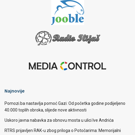
Najnovije
Pomozi.ba nastavlja pomoć Gazi: Od početka godine podijeljeno
40.000 toplih obroka, slijede nove aktivnosti
Uskoro javna nabavka za obnovu mosta u ulici Ive Andrića
RTRS prijavljen RAK-u zbog priloga o Potočarima: Memorijalni