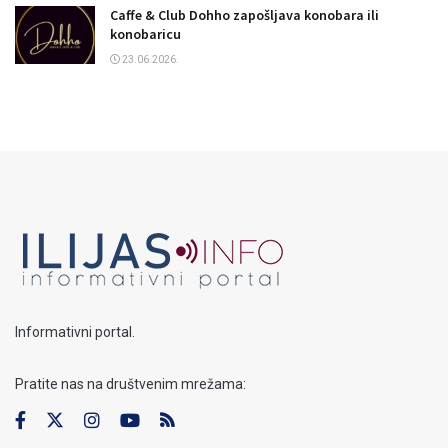
Caffe & Club Dohho zapošljava konobara ili
konobaricu
23.06.2026.
Informativni portal.
Pratite nas na društvenim mrežama: