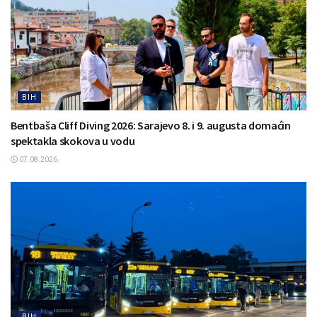
BIH
Bentbaša Cliff Diving 2026: Sarajevo 8. i 9. augusta domaćin
spektakla skokova u vodu
07.08.2026.
BIH