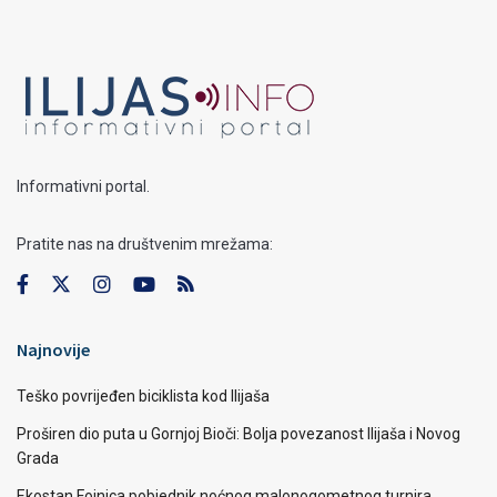
Informativni portal.
Pratite nas na društvenim mrežama:
Najnovije
Teško povrijeđen biciklista kod Ilijaša
Proširen dio puta u Gornjoj Bioči: Bolja povezanost Ilijaša i Novog
Grada
Ekostan Fojnica pobjednik noćnog malonogometnog turnira