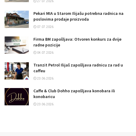
27.07.2026.
Pekari MIA u Starom Ilijašu potrebna radnica na
poslovima prodaje proizvoda
07.07.2026.
Firma BM zapošljava: Otvoren konkurs za dvije
radne pozicije
04.07.2026.
Tranzit Petrol Ilijaš zapošljava radnicu za rad u
caffeu
23.06.2026.
Caffe & Club Dohho zapošljava konobara ili
konobaricu
23.06.2026.