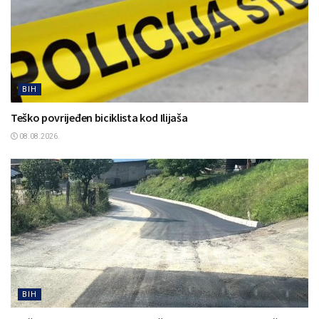
BIH
Teško povrijeđen biciklista kod Ilijaša
08.08.2026.
BIH