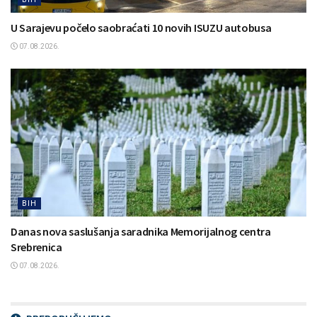
U Sarajevu počelo saobraćati 10 novih ISUZU autobusa
07.08.2026.
BIH
Danas nova saslušanja saradnika Memorijalnog centra
Srebrenica
07.08.2026.