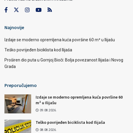
Najnovije
Izdaje se moderno opremljena kuća površine 60 m² u Ilijašu
Teško povrijeđen biciklista kod Ilijaša
Proširen dio puta u Gornjoj Bioči: Bolja povezanost Ilijaša i Novog
Grada
Preporučujemo
Izdaje se moderno opremljena kuća površine 60
m² u Ilijašu
09.08.2026.
Teško povrijeđen biciklista kod Ilijaša
08.08.2026.