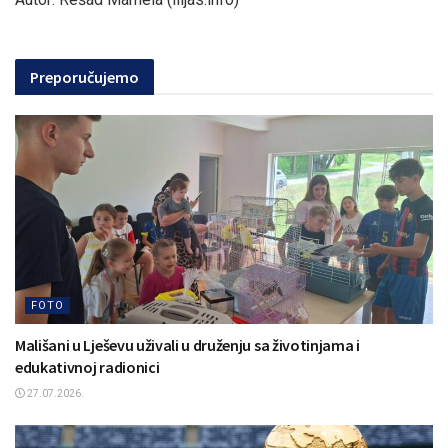
Preporučujemo
FOTO
Mališani u Lješevu uživali u druženju sa životinjama i
edukativnoj radionici
27.07.2026.