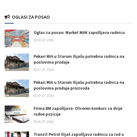
OGLASI ZA POSAO
Oglas za posao: Market MAK zapošljava radnicu
30.07.2026.
Pekari MIA u Starom Ilijašu potrebna radnica na
poslovima prodaje
27.07.2026.
Pekari MIA u Starom Ilijašu potrebna radnica na
poslovima prodaje proizvoda
07.07.2026.
Firma BM zapošljava: Otvoren konkurs za dvije
radne pozicije
04.07.2026.
Tranzit Petrol Ilijaš zapošljava radnicu za rad u