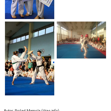
Autor: Rešad Mamela (ilijas.info)