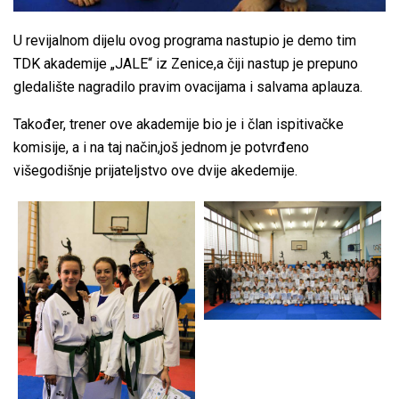
U revijalnom dijelu ovog programa nastupio je demo tim
TDK akademije „JALE“ iz Zenice,a čiji nastup je prepuno
gledalište nagradilo pravim ovacijama i salvama aplauza.
Također, trener ove akademije bio je i član ispitivačke
komisije, a i na taj način,još jednom je potvrđeno
višegodišnje prijateljstvo ove dvije akedemije.