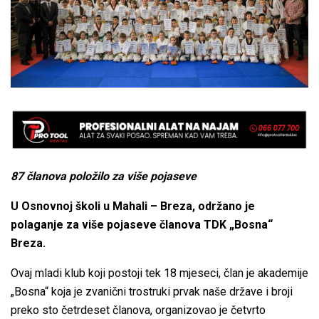
87 članova položilo za više pojaseve
U Osnovnoj školi u Mahali – Breza, održano je
polaganje za više pojaseve članova TDK „Bosna“
Breza.
Ovaj mladi klub koji postoji tek 18 mjeseci, član je akademije
„Bosna“ koja je zvanični trostruki prvak naše države i broji
preko sto četrdeset članova, organizovao je četvrto