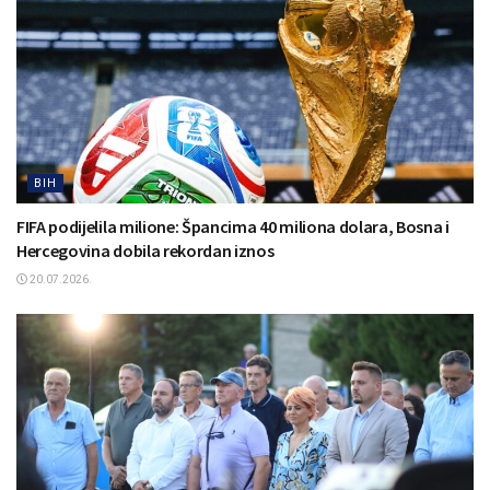
BIH
FIFA podijelila milione: Špancima 40 miliona dolara, Bosna i
Hercegovina dobila rekordan iznos
20.07.2026.