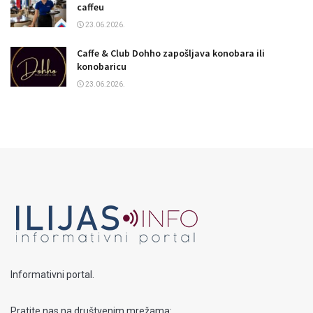
caffeu
23.06.2026.
Caffe & Club Dohho zapošljava konobara ili
konobaricu
23.06.2026.
Informativni portal.
Pratite nas na društvenim mrežama: