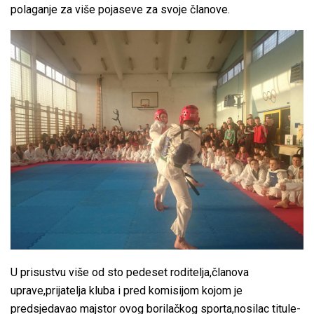
polaganje za više pojaseve za svoje članove.
U prisustvu više od sto pedeset roditelja,članova
uprave,prijatelja kluba i pred komisijom kojom je
predsjedavao majstor ovog borilačkog sporta,nosilac titule-