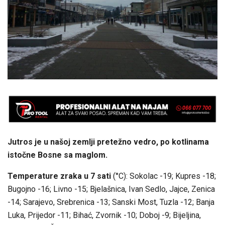
Jutros je u našoj zemlji pretežno vedro, po kotlinama
istočne Bosne sa maglom.
Temperature zraka u 7 sati
(°C): Sokolac -19; Kupres -18;
Bugojno -16; Livno -15; Bjelašnica, Ivan Sedlo, Jajce, Zenica
-14; Sarajevo, Srebrenica -13; Sanski Most, Tuzla -12; Banja
Luka, Prijedor -11; Bihać, Zvornik -10; Doboj -9; Bijeljina,