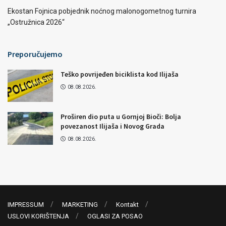
Ekostan Fojnica pobjednik noćnog malonogometnog turnira
„Ostružnica 2026“
Preporučujemo
Teško povrijeđen biciklista kod Ilijaša
08.08.2026.
Proširen dio puta u Gornjoj Bioči: Bolja
povezanost Ilijaša i Novog Grada
08.08.2026.
IMPRESSUM
MARKETING
Kontakt
USLOVI KORIŠTENJA
OGLASI ZA POSAO