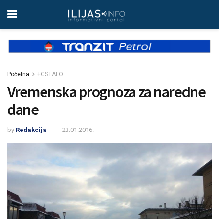
Početna
+OSTALO
Vremenska prognoza za naredne
dane
by
Redakcija
23.01.2016.