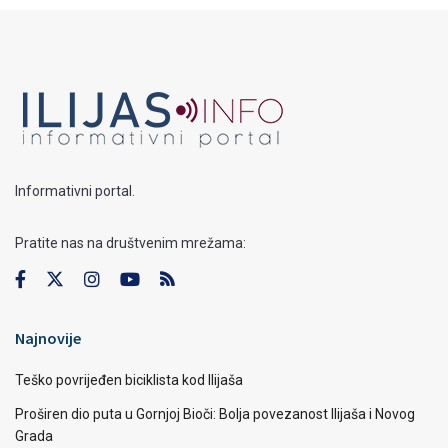
Informativni portal.
Pratite nas na društvenim mrežama:
Najnovije
Teško povrijeđen biciklista kod Ilijaša
Proširen dio puta u Gornjoj Bioči: Bolja povezanost Ilijaša i Novog
Grada