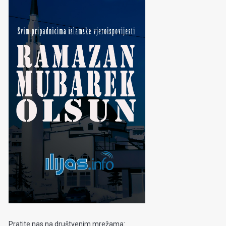
Pratite nas na društvenim mrežama: