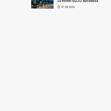
10 novih ISUZU autobusa
07.08.2026.