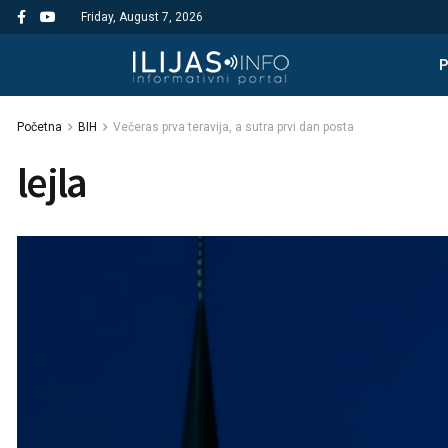
Friday, August 7, 2026
Početna
BIH
Večeras prva teravija, a sutra prvi dan posta
lejla