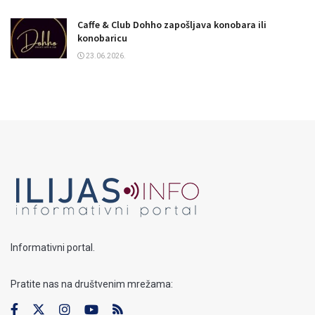
Caffe & Club Dohho zapošljava konobara ili
konobaricu
23.06.2026.
Informativni portal.
Pratite nas na društvenim mrežama: