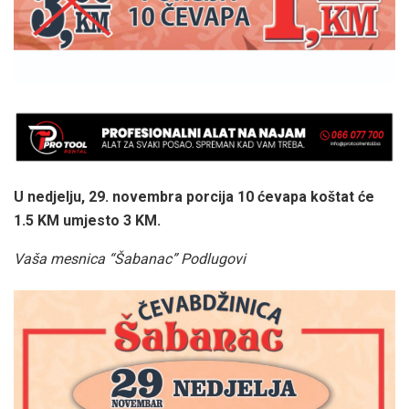
U nedjelju, 29. novembra porcija 10 ćevapa koštat će
1.5 KM umjesto 3 KM.
Vaša mesnica “Šabanac” Podlugovi