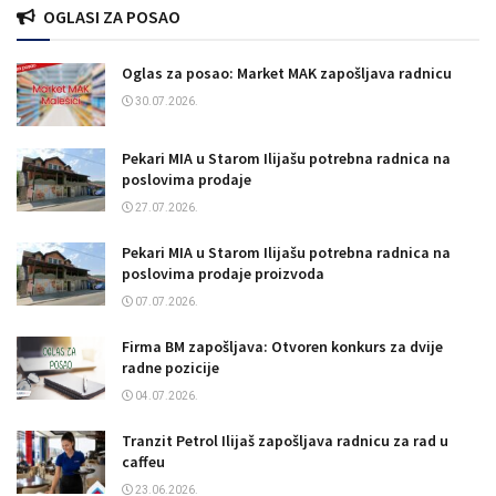
OGLASI ZA POSAO
Oglas za posao: Market MAK zapošljava radnicu
30.07.2026.
Pekari MIA u Starom Ilijašu potrebna radnica na
poslovima prodaje
27.07.2026.
Pekari MIA u Starom Ilijašu potrebna radnica na
poslovima prodaje proizvoda
07.07.2026.
Firma BM zapošljava: Otvoren konkurs za dvije
radne pozicije
04.07.2026.
Tranzit Petrol Ilijaš zapošljava radnicu za rad u
caffeu
23.06.2026.