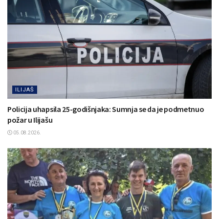
ILIJAŠ
Policija uhapsila 25-godišnjaka: Sumnja se da je podmetnuo
požar u Ilijašu
05.08.2026.