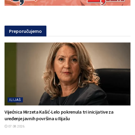
Preporučujemo
ILIJAŠ
Vijećnica Mirzeta Kašić-Lelo pokrenula tri inicijative za
uređenje javnih površina u Ilijašu
07.08.2026.