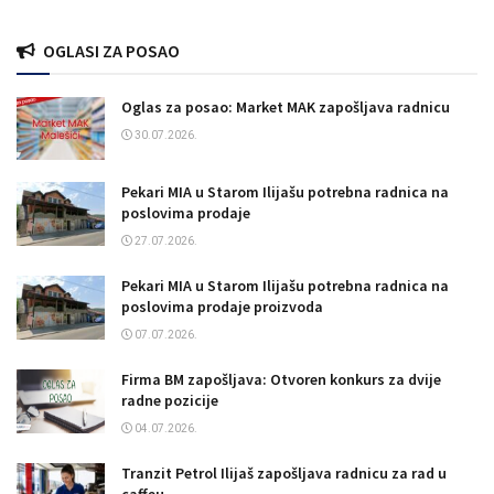
OGLASI ZA POSAO
Oglas za posao: Market MAK zapošljava radnicu
30.07.2026.
Pekari MIA u Starom Ilijašu potrebna radnica na
poslovima prodaje
27.07.2026.
Pekari MIA u Starom Ilijašu potrebna radnica na
poslovima prodaje proizvoda
07.07.2026.
Firma BM zapošljava: Otvoren konkurs za dvije
radne pozicije
04.07.2026.
Tranzit Petrol Ilijaš zapošljava radnicu za rad u