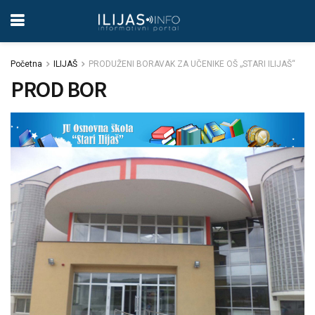
Početna
ILIJAŠ
PRODUŽENI BORAVAK ZA UČENIKE OŠ „STARI ILIJAŠ“
PROD BOR