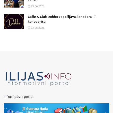
caffeu
23.06.2026.
Caffe & Club Dohho zapošljava konobara ili
konobaricu
23.06.2026.
Informativni portal.