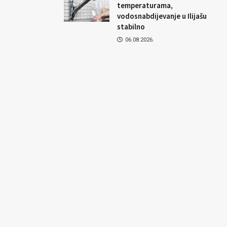
temperaturama,
vodosnabdijevanje u Ilijašu
stabilno
06.08.2026.