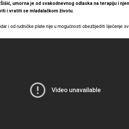
 Šišić, umorna je od svakodnevnog odlaska na terapiju i njena
iti i vratiti se mladalačkom životu.
udar i od rudničke plate nije u mogućnosti obezbjediti liječenje svo