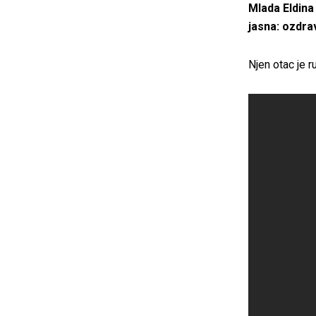
Mlada Eldina
jasna: ozdrav
Njen otac je r