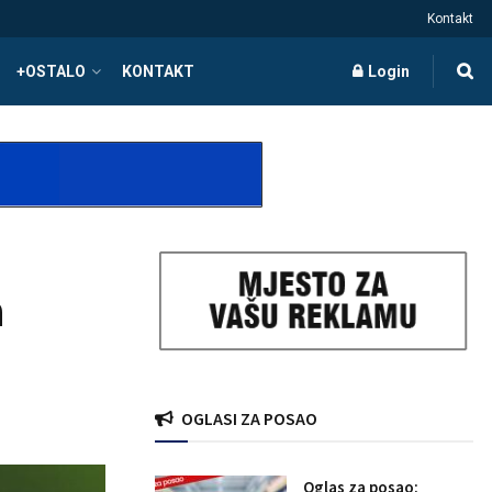
Kontakt
+OSTALO
KONTAKT
Login
a
OGLASI ZA POSAO
Oglas za posao: