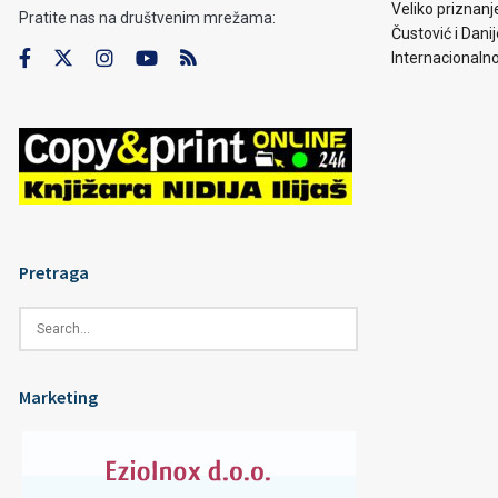
Veliko priznanj
Pratite nas na društvenim mrežama:
Čustović i Dani
Internacionaln
Pretraga
Marketing