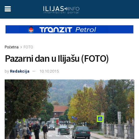
Početna
FOTO
Pazarni dan u Ilijašu (FOTO)
by
Redakcija
10.10.2015.