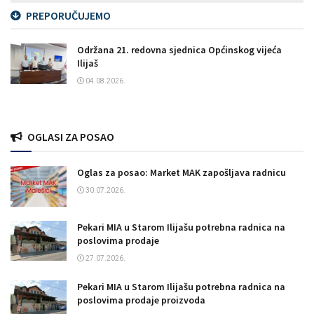
PREPORUČUJEMO
Održana 21. redovna sjednica Općinskog vijeća
Ilijaš
04.08.2026.
OGLASI ZA POSAO
Oglas za posao: Market MAK zapošljava radnicu
30.07.2026.
Pekari MIA u Starom Ilijašu potrebna radnica na
poslovima prodaje
27.07.2026.
Pekari MIA u Starom Ilijašu potrebna radnica na
poslovima prodaje proizvoda