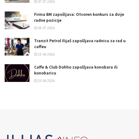
07.07.2026.
Firma BM zapošljava: Otvoren konkurs za dvije
radne pozicije
04.07.2026.
Tranzit Petrol Ilijaš zapošljava radnicu za rad u
caffeu
23.06.2026.
Caffe & Club Dohho zapošljava konobara ili
konobaricu
23.06.2026.