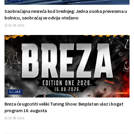
Saobraćajna nesreća kod Srednjeg: Jedna osoba prevezena u
bolnicu, saobraćaj se odvija otežano
04.08.2026.
ILIJAŠ
Breza će ugostiti veliki Tuning Show: Besplatan ulaz i bogat
program 16. augusta
03.08.2026.