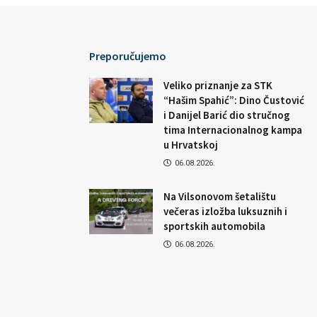
Preporučujemo
Veliko priznanje za STK
“Hašim Spahić”: Dino Čustović
i Danijel Barić dio stručnog
tima Internacionalnog kampa
u Hrvatskoj
06.08.2026.
Na Vilsonovom šetalištu
večeras izložba luksuznih i
sportskih automobila
06.08.2026.