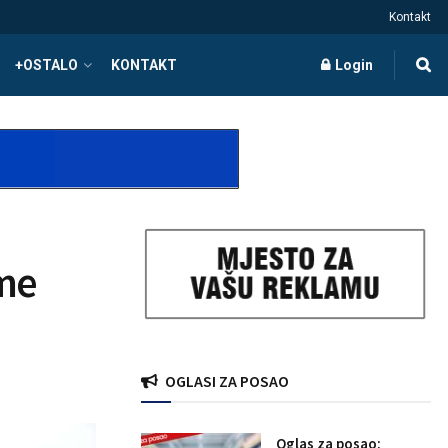
Kontakt
+OSTALO
KONTAKT
Login
eme
OGLASI ZA POSAO
Oglas za posao: