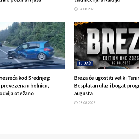
04.08.2026.
ILIJAŠ
nesreća kod Srednjeg:
Breza će ugostiti veliki Tun
prevezena u bolnicu,
Besplatan ulaz i bogat prog
 odvija otežano
augusta
03.08.2026.