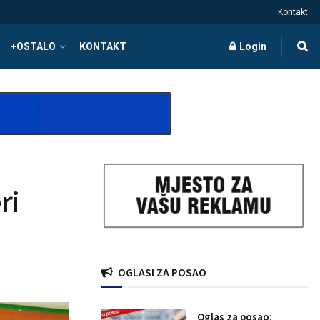
Kontakt
+OSTALO
KONTAKT
Login
ri
OGLASI ZA POSAO
Oglas za posao: