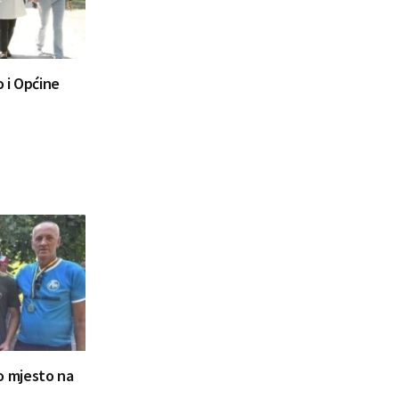
 i Općine
ugo mjesto na