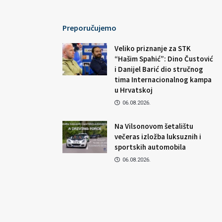
Preporučujemo
Veliko priznanje za STK
“Hašim Spahić”: Dino Čustović
i Danijel Barić dio stručnog
tima Internacionalnog kampa
u Hrvatskoj
06.08.2026.
Na Vilsonovom šetalištu
večeras izložba luksuznih i
sportskih automobila
06.08.2026.