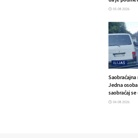
05.08.2026.
ILIJAŠ
Saobraćajna 
Jedna osoba 
saobraćaj se
04.08.2026.