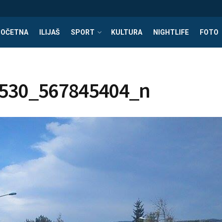
POČETNA
ILIJAŠ
SPORT
KULTURA
NIGHTLIFE
FOTO
530_567845404_n