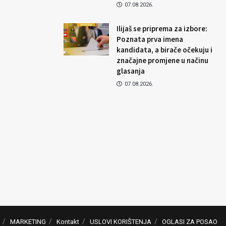
07.08.2026.
Ilijaš se priprema za izbore:
Poznata prva imena
kandidata, a birače očekuju i
značajne promjene u načinu
glasanja
07.08.2026.
MARKETING
Kontakt
USLOVI KORIŠTENJA
OGLASI ZA POSAO