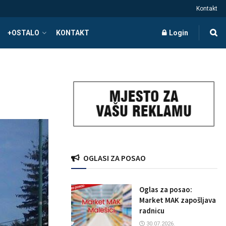
Kontakt
+OSTALO
KONTAKT
Login
OGLASI ZA POSAO
Oglas za posao:
Market MAK zapošljava
radnicu
30.07.2026.