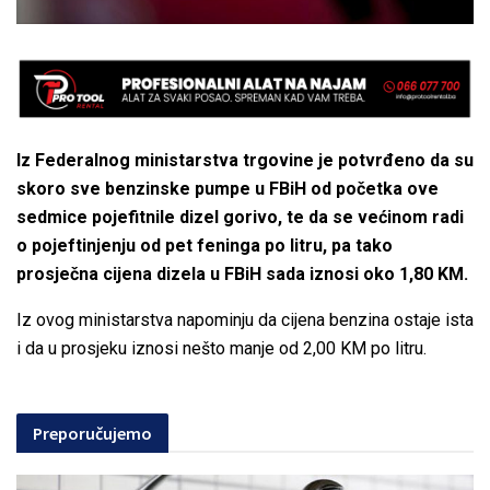
Iz Federalnog ministarstva trgovine je potvrđeno da su
skoro sve benzinske pumpe u FBiH od početka ove
sedmice pojefitnile dizel gorivo, te da se većinom radi
o pojeftinjenju od pet feninga po litru, pa tako
prosječna cijena dizela u FBiH sada iznosi oko 1,80 KM.
Iz ovog ministarstva napominju da cijena benzina ostaje ista
i da u prosjeku iznosi nešto manje od 2,00 KM po litru.
Preporučujemo