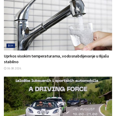
BIH
Uprkos visokim temperaturama, vodosnabdijevanje u Ilijašu
stabilno
06.08.2026.