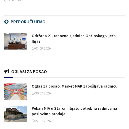
05.08.2026.
PREPORUČUJEMO
Održana 21. redovna sjednica Općinskog vijeća
Ilijaš
04.08.2026.
OGLASI ZA POSAO
Oglas za posao: Market MAK zapošljava radnicu
30.07.2026.
Pekari MIA u Starom Ilijašu potrebna radnica na
poslovima prodaje
27.07.2026.