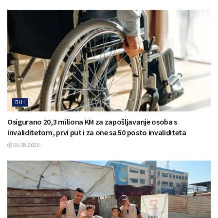
BIH
Osigurano 20,3 miliona KM za zapošljavanje osoba s
invaliditetom, prvi put i za one sa 50 posto invaliditeta
06.08.2026.