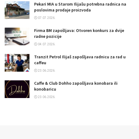
Pekari MIA u Starom Ilijašu potrebna radnica na
poslovima prodaje proizvoda
07.07.2026.
Firma BM zapošljava: Otvoren konkurs za dvije
radne pozicije
04.07.2026.
Tranzit Petrol Ilijaš zapošljava radnicu za rad u
caffeu
23.06.2026.
Caffe & Club Dohho zapošljava konobara ili
konobaricu
23.06.2026.