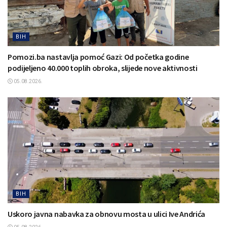
BIH
Pomozi.ba nastavlja pomoć Gazi: Od početka godine
podijeljeno 40.000 toplih obroka, slijede nove aktivnosti
05.08.2026.
BIH
Uskoro javna nabavka za obnovu mosta u ulici Ive Andrića