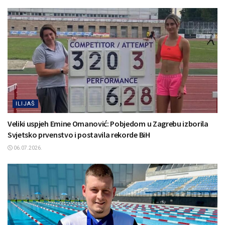
ILIJAŠ
Veliki uspjeh Emine Omanović: Pobjedom u Zagrebu izborila
Svjetsko prvenstvo i postavila rekorde BiH
06.07.2026.