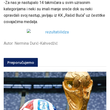
-Za nas je nastupalo 14 takmičara u svim uzrasnim
kategorijama i neki su imali manje sreće dok su neki
opravdali svoj nastup, javljaju iz KK „Rašid Buća“ uz čestitke
osvajačima medalja.
Autor: Nermina Durić-Kahvedžić
Preporučujemo