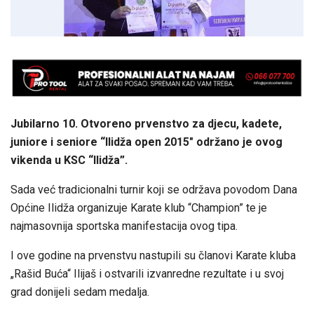
Jubilarno 10. Otvoreno prvenstvo za djecu, kadete,
juniore i seniore “Ilidža open 2015″ održano je ovog
vikenda u KSC “Ilidža”.
Sada već tradicionalni turnir koji se održava povodom Dana
Općine Ilidža organizuje Karate klub “Champion” te je
najmasovnija sportska manifestacija ovog tipa.
I ove godine na prvenstvu nastupili su članovi Karate kluba
„Rašid Buća“ Ilijaš i ostvarili izvanredne rezultate i u svoj
grad donijeli sedam medalja.