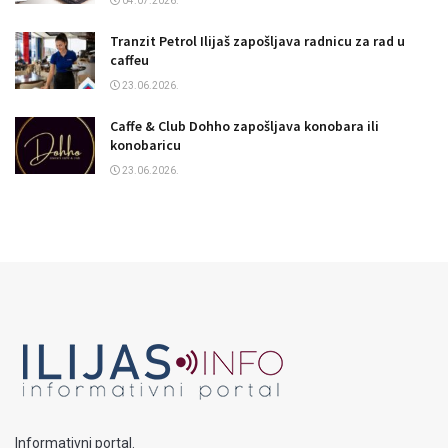
04.07.2026.
Tranzit Petrol Ilijaš zapošljava radnicu za rad u
caffeu
23.06.2026.
Caffe & Club Dohho zapošljava konobara ili
konobaricu
23.06.2026.
Informativni portal.