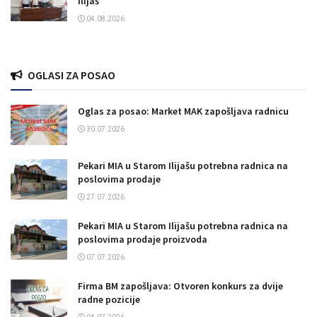
Ilijaš
04.08.2026.
OGLASI ZA POSAO
Oglas za posao: Market MAK zapošljava radnicu
30.07.2026.
Pekari MIA u Starom Ilijašu potrebna radnica na
poslovima prodaje
27.07.2026.
Pekari MIA u Starom Ilijašu potrebna radnica na
poslovima prodaje proizvoda
07.07.2026.
Firma BM zapošljava: Otvoren konkurs za dvije
radne pozicije