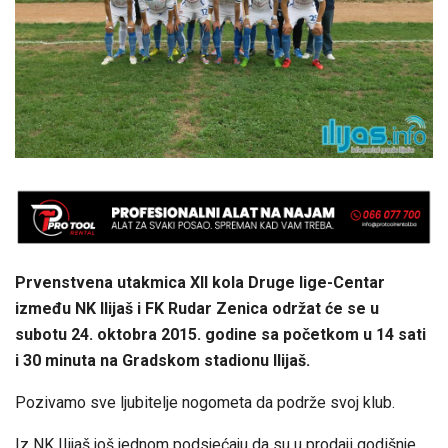
Prvenstvena utakmica XII kola Druge lige-Centar
između NK Ilijaš i FK Rudar Zenica održat će se u
subotu 24. oktobra 2015. godine sa početkom u 14 sati
i 30 minuta na Gradskom stadionu Ilijaš.
Pozivamo sve ljubitelje nogometa da podrže svoj klub.
Iz NK Ilijaš još jednom podsjećaju da su u prodaji godišnje