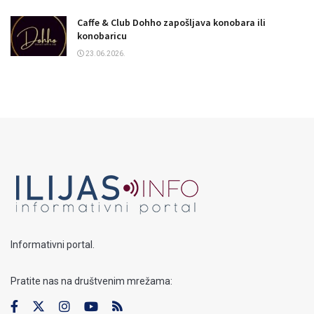
Caffe & Club Dohho zapošljava konobara ili
konobaricu
23.06.2026.
Informativni portal.
Pratite nas na društvenim mrežama: