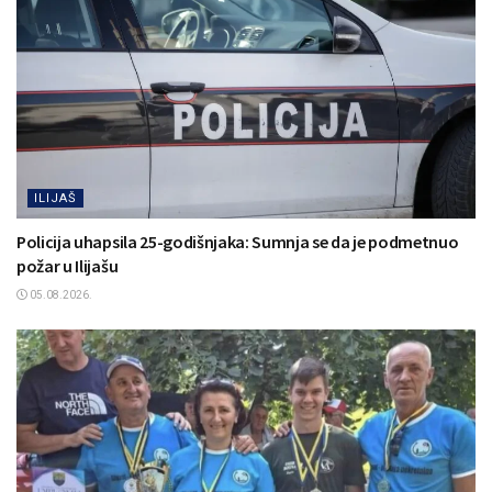
ILIJAŠ
Policija uhapsila 25-godišnjaka: Sumnja se da je podmetnuo
požar u Ilijašu
05.08.2026.