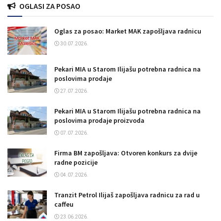
OGLASI ZA POSAO
Oglas za posao: Market MAK zapošljava radnicu
30.07.2026.
Pekari MIA u Starom Ilijašu potrebna radnica na
poslovima prodaje
27.07.2026.
Pekari MIA u Starom Ilijašu potrebna radnica na
poslovima prodaje proizvoda
07.07.2026.
Firma BM zapošljava: Otvoren konkurs za dvije
radne pozicije
04.07.2026.
Tranzit Petrol Ilijaš zapošljava radnicu za rad u
caffeu
23.06.2026.