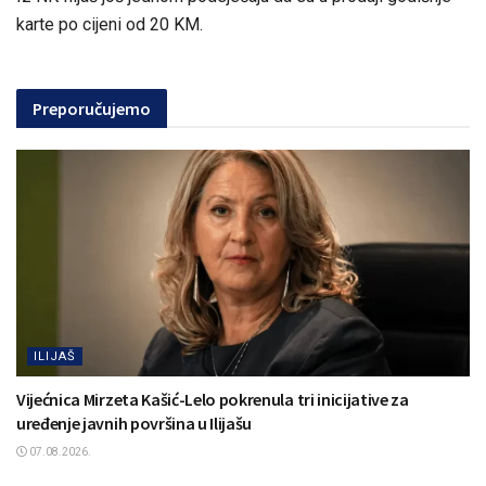
karte po cijeni od 20 KM.
Preporučujemo
ILIJAŠ
Vijećnica Mirzeta Kašić-Lelo pokrenula tri inicijative za
uređenje javnih površina u Ilijašu
07.08.2026.