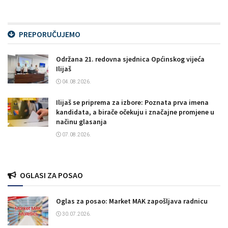
PREPORUČUJEMO
Održana 21. redovna sjednica Općinskog vijeća
Ilijaš
04.08.2026.
Ilijaš se priprema za izbore: Poznata prva imena
kandidata, a birače očekuju i značajne promjene u
načinu glasanja
07.08.2026.
OGLASI ZA POSAO
Oglas za posao: Market MAK zapošljava radnicu
30.07.2026.