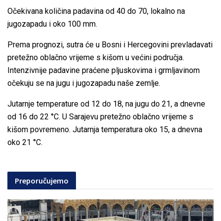
Očekivana količina padavina od 40 do 70, lokalno na
jugozapadu i oko 100 mm.
Prema prognozi, sutra će u Bosni i Hercegovini prevladavati
pretežno oblačno vrijeme s kišom u većini područja.
Intenzivnije padavine praćene pljuskovima i grmljavinom
očekuju se na jugu i jugozapadu naše zemlje.
Jutarnje temperature od 12 do 18, na jugu do 21, a dnevne
od 16 do 22 °C. U Sarajevu pretežno oblačno vrijeme s
kišom povremeno. Jutarnja temperatura oko 15, a dnevna
oko 21 °C.
Preporučujemo