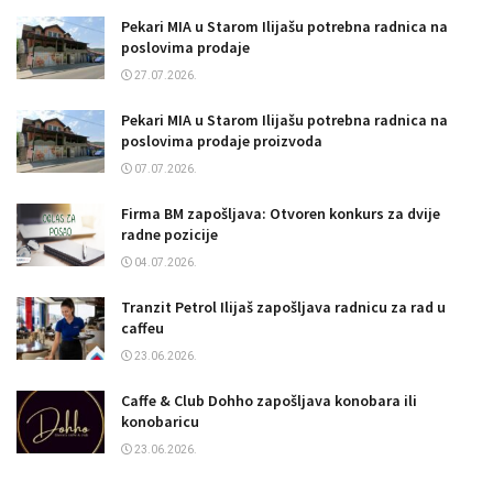
Pekari MIA u Starom Ilijašu potrebna radnica na
poslovima prodaje
27.07.2026.
Pekari MIA u Starom Ilijašu potrebna radnica na
poslovima prodaje proizvoda
07.07.2026.
Firma BM zapošljava: Otvoren konkurs za dvije
radne pozicije
04.07.2026.
Tranzit Petrol Ilijaš zapošljava radnicu za rad u
caffeu
23.06.2026.
Caffe & Club Dohho zapošljava konobara ili
konobaricu
23.06.2026.