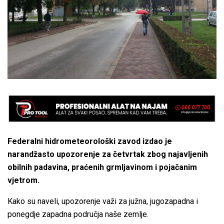
Federalni hidrometeorološki zavod izdao je
narandžasto upozorenje za četvrtak zbog najavljenih
obilnih padavina, praćenih grmljavinom i pojačanim
vjetrom.
Kako su naveli, upozorenje važi za južna, jugozapadna i
ponegdje zapadna područja naše zemlje.