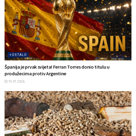
+OSTALO
Španija je prvak svijeta! Ferran Torres donio titulu u
produžecima protiv Argentine
19.07.2026.