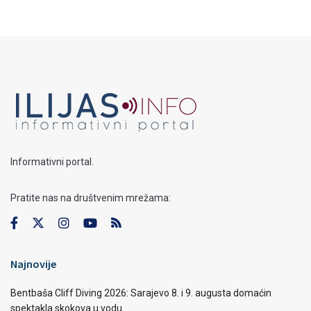
Informativni portal.
Pratite nas na društvenim mrežama:
Najnovije
Bentbaša Cliff Diving 2026: Sarajevo 8. i 9. augusta domaćin
spektakla skokova u vodu