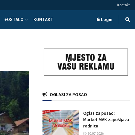
Kontakt
+OSTALO
KONTAKT
Login
OGLASI ZA POSAO
Oglas za posao:
Market MAK zapošljava
radnicu
30.07.2026.