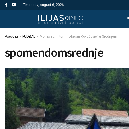
Thursday, August 6, 2026
Početna
FUDBAL
Memorijalni turnir „Hasan Kovačević“ u Srednjem
spomendomsrednje