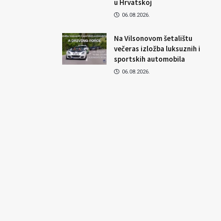
u Hrvatskoj
06.08.2026.
Na Vilsonovom šetalištu
večeras izložba luksuznih i
sportskih automobila
06.08.2026.