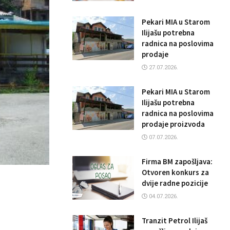
Pekari MIA u Starom
Ilijašu potrebna
radnica na poslovima
prodaje
27.07.2026.
Pekari MIA u Starom
Ilijašu potrebna
radnica na poslovima
prodaje proizvoda
07.07.2026.
Firma BM zapošljava:
Otvoren konkurs za
dvije radne pozicije
04.07.2026.
Tranzit Petrol Ilijaš