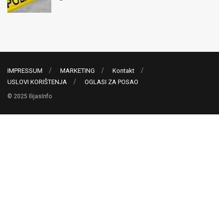
IMPRESSUM
MARKETING
Kontakt
USLOVI KORIŠTENJA
OGLASI ZA POSAO
© 2025 IlijasInfo