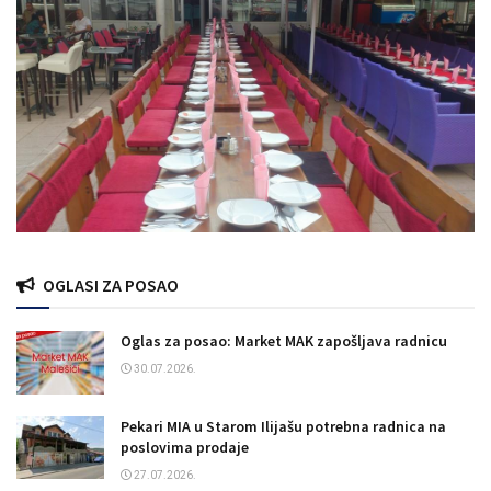
OGLASI ZA POSAO
Oglas za posao: Market MAK zapošljava radnicu
30.07.2026.
Pekari MIA u Starom Ilijašu potrebna radnica na
poslovima prodaje
27.07.2026.