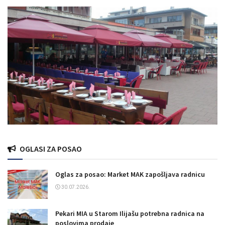
OGLASI ZA POSAO
Oglas za posao: Market MAK zapošljava radnicu
30.07.2026.
Pekari MIA u Starom Ilijašu potrebna radnica na
poslovima prodaje