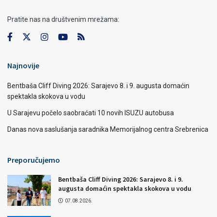
Pratite nas na društvenim mrežama:
Najnovije
Bentbaša Cliff Diving 2026: Sarajevo 8. i 9. augusta domaćin
spektakla skokova u vodu
U Sarajevu počelo saobraćati 10 novih ISUZU autobusa
Danas nova saslušanja saradnika Memorijalnog centra Srebrenica
Preporučujemo
Bentbaša Cliff Diving 2026: Sarajevo 8. i 9.
augusta domaćin spektakla skokova u vodu
07.08.2026.