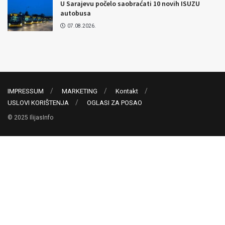
U Sarajevu počelo saobraćati 10 novih ISUZU
autobusa
07.08.2026.
IMPRESSUM
MARKETING
Kontakt
USLOVI KORIŠTENJA
OGLASI ZA POSAO
© 2025 IlijasInfo