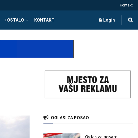
Kontakt
+OSTALO
KONTAKT
Login
OGLASI ZA POSAO
Oglas za posao: