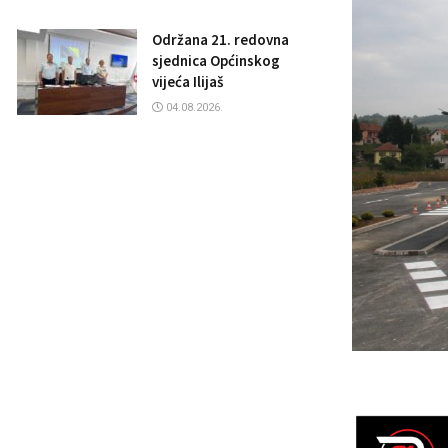
Održana 21. redovna
sjednica Općinskog
vijeća Ilijaš
04.08.2026.