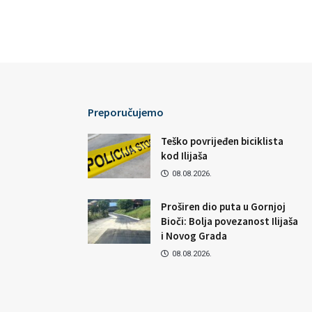
Preporučujemo
Teško povrijeđen biciklista
kod Ilijaša
08.08.2026.
Proširen dio puta u Gornjoj
Bioči: Bolja povezanost Ilijaša
i Novog Grada
08.08.2026.