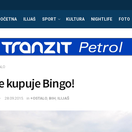
POČETNA
ILIJAŠ
SPORT
KULTURA
NIGHTLIFE
FOTO
ALO
ne kupuje Bingo!
28.09.2015.
in
+OSTALO
,
BIH
,
ILIJAŠ