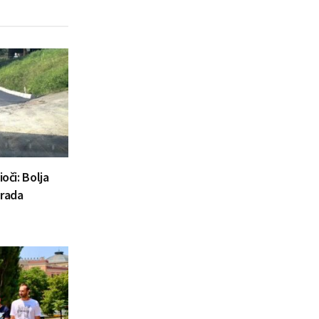
oči: Bolja
Grada