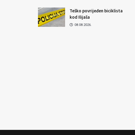
Teško povrijeđen biciklista
kod Ilijaša
08.08.2026.