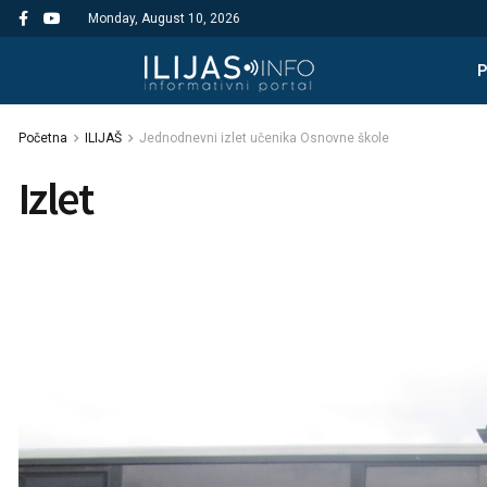
Monday, August 10, 2026
Početna
ILIJAŠ
Jednodnevni izlet učenika Osnovne škole
Izlet