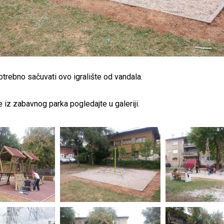
otrebno sačuvati ovo igralište od vandala.
 iz zabavnog parka pogledajte u galeriji.