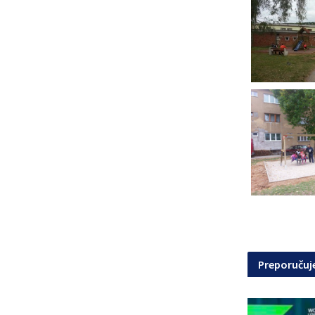
Preporuču