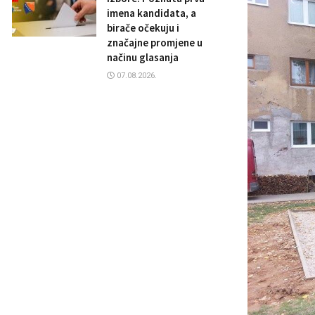
imena kandidata, a
birače očekuju i
značajne promjene u
načinu glasanja
07.08.2026.