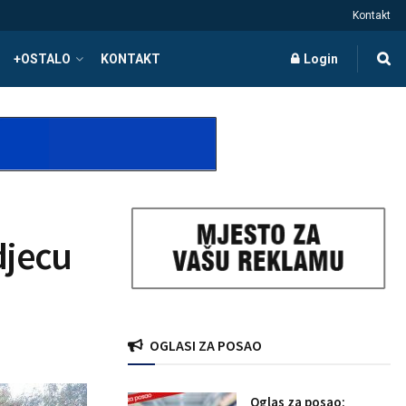
Kontakt
+OSTALO
KONTAKT
Login
djecu
OGLASI ZA POSAO
Oglas za posao: