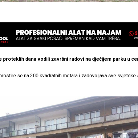
se proteklih dana vodili završni radovi na dječijem parku u c
prostire se na 300 kvadratnih metara i zadovoljava sve svjetske