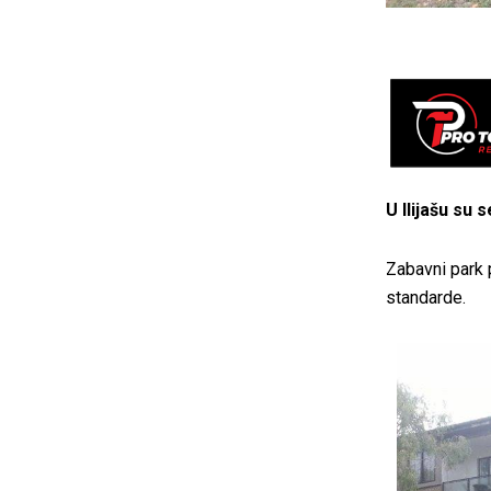
U Ilijašu su 
Zabavni park 
standarde.