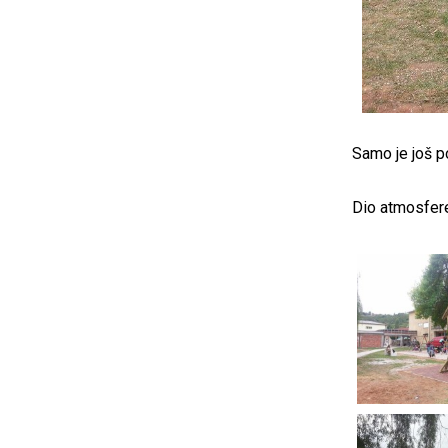
Samo je još p
Dio atmosfere