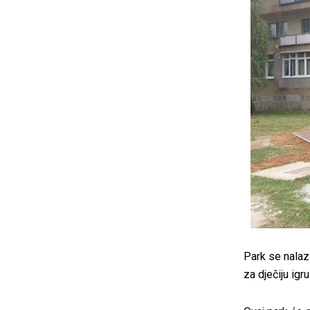
Park se nalaz
za dječiju igr