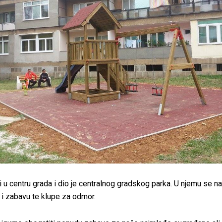
i u centru grada i dio je centralnog gradskog parka. U njemu se n
u i zabavu te klupe za odmor.