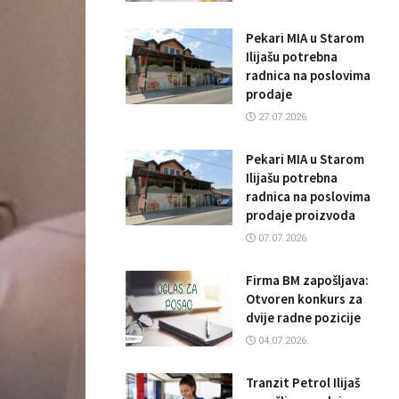
Pekari MIA u Starom
Ilijašu potrebna
radnica na poslovima
prodaje
27.07.2026.
Pekari MIA u Starom
Ilijašu potrebna
radnica na poslovima
prodaje proizvoda
07.07.2026.
Firma BM zapošljava:
Otvoren konkurs za
dvije radne pozicije
04.07.2026.
Tranzit Petrol Ilijaš