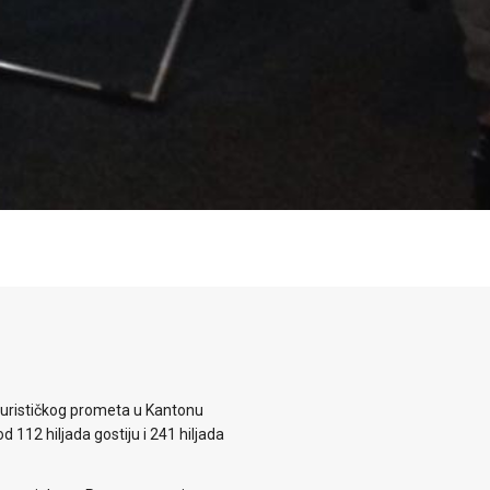
 turističkog prometa u Kantonu
d 112 hiljada gostiju i 241 hiljada