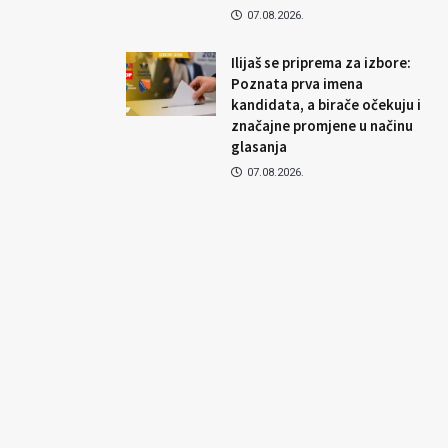
07.08.2026.
Ilijaš se priprema za izbore:
Poznata prva imena
kandidata, a birače očekuju i
značajne promjene u načinu
glasanja
07.08.2026.