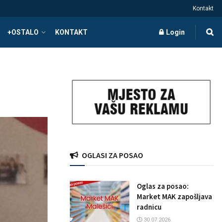
Kontakt
+OSTALO
KONTAKT
Login
OGLASI ZA POSAO
Oglas za posao:
Market MAK zapošljava
radnicu
30.07.2026.