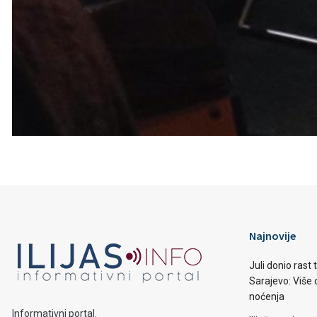
Najnovije
Juli donio rast
Sarajevo: Više o
noćenja
Informativni portal.