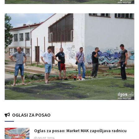
OGLASI ZA POSAO
Oglas za posao: Market MAK zapošljava radnicu
30.07.2026.